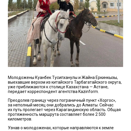
Молодожены Куанбек Тусипханулы и Жайна Еркинкызы,
выехавшие верхом из китайского Тарбагатайского округа,
уже приближаются к столице Казахстана — Астане,
передает корреспондент агентства Kazinform.
Преодолев границу через пограничный пункт «Хоргос»,
за неполный месяц они добрались до Алматы. Сейчас
их путь пролегает через Карагандинскую область. Общая
протяженность маршрута составляет более 2 500
километров.
Узнав о молодоженах, которые направляются к земле