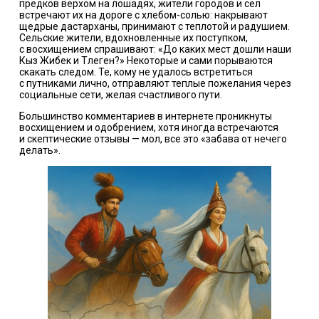
предков верхом на лошадях, жители городов и сел
встречают их на дороге с хлебом-солью: накрывают
щедрые дастарханы, принимают с теплотой и радушием.
Сельские жители, вдохновленные их поступком,
с восхищением спрашивают: «До каких мест дошли наши
Кыз Жибек и Төлеген?» Некоторые и сами порываются
скакать следом. Те, кому не удалось встретиться
с путниками лично, отправляют теплые пожелания через
социальные сети, желая счастливого пути.
Большинство комментариев в интернете проникнуты
восхищением и одобрением, хотя иногда встречаются
и скептические отзывы — мол, все это «забава от нечего
делать».