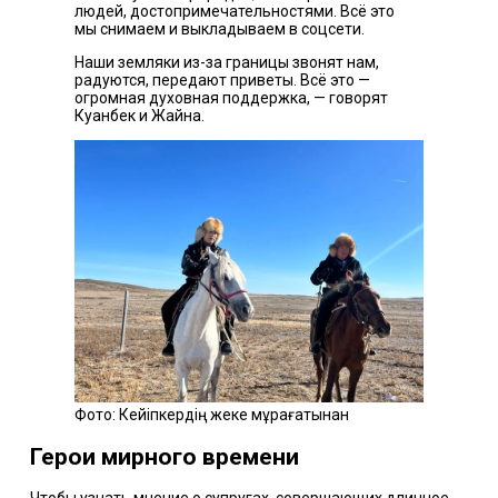
людей, достопримечательностями. Всё это
мы снимаем и выкладываем в соцсети.
Наши земляки из-за границы звонят нам,
радуются, передают приветы. Всё это —
огромная духовная поддержка, — говорят
Куанбек и Жайна.
Фото: Кейіпкердің жеке мұрағатынан
Герои мирного времени
Чтобы узнать мнение о супругах, совершающих длинное