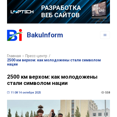
РАЗРАБОТКА
ВЕБ САЙТОВ
РАЗРАБОТКА
BakuInform
МОБИЛЬНЫХ
ПРИЛОЖЕНИЙ
Главная
Пресс-центр
/
2500 км верхом: как молодожены стали символом
нации
2500 км верхом: как молодожены
стали символом нации
11:08 14 октября 2025
558