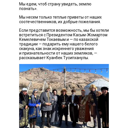
Мы едем, чтоб страну увидеть, землю
познать».
Мы несем только теплые приветы от наших
соотечественников, их добрые пожелания.
Если представится возможность, мы бы хотели
встретиться с Президентом Касым-Жомартом
Кемелевичем Токаевым и — по казахской
традиции — подарить ему нашего белого
скакуна, как знак искреннего уважения
и признательности от наших земляков, —
рассказывает Куанбек Тусипханулы.