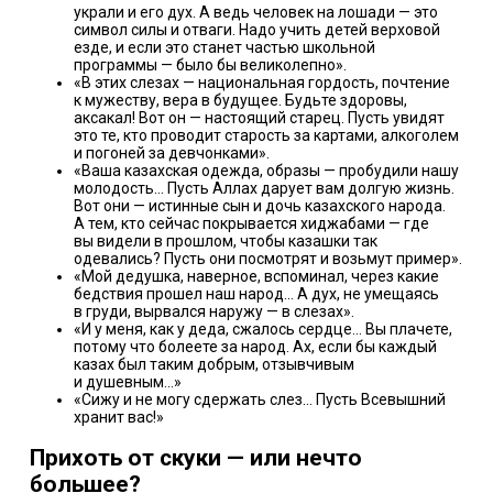
украли и его дух. А ведь человек на лошади — это
символ силы и отваги. Надо учить детей верховой
езде, и если это станет частью школьной
программы — было бы великолепно».
«В этих слезах — национальная гордость, почтение
к мужеству, вера в будущее. Будьте здоровы,
аксакал! Вот он — настоящий старец. Пусть увидят
это те, кто проводит старость за картами, алкоголем
и погоней за девчонками».
«Ваша казахская одежда, образы — пробудили нашу
молодость… Пусть Аллах дарует вам долгую жизнь.
Вот они — истинные сын и дочь казахского народа.
А тем, кто сейчас покрывается хиджабами — где
вы видели в прошлом, чтобы казашки так
одевались? Пусть они посмотрят и возьмут пример».
«Мой дедушка, наверное, вспоминал, через какие
бедствия прошел наш народ… А дух, не умещаясь
в груди, вырвался наружу — в слезах».
«И у меня, как у деда, сжалось сердце… Вы плачете,
потому что болеете за народ. Ах, если бы каждый
казах был таким добрым, отзывчивым
и душевным…»
«Сижу и не могу сдержать слез… Пусть Всевышний
хранит вас!»
Прихоть от скуки — или нечто
большее?