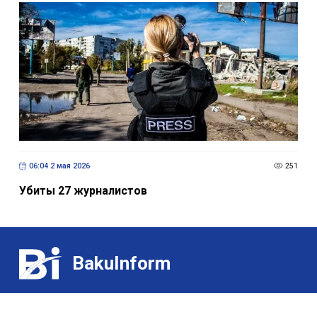
06:04 2 мая 2026
251
Убиты 27 журналистов
BakuInform