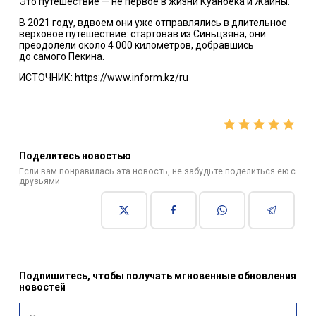
Это путешествие — не первое в жизни Куанбека и Жайны.
В 2021 году, вдвоем они уже отправлялись в длительное
верховое путешествие: стартовав из Синьцзяна, они
преодолели около 4 000 километров, добравшись
до самого Пекина.
ИСТОЧНИК: https://www.inform.kz/ru
Поделитесь новостью
Если вам понравилась эта новость, не забудьте поделиться ею с
друзьями
Подпишитесь, чтобы получать мгновенные обновления
новостей