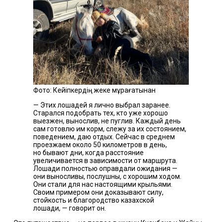
Фото: Кейіпкердің жеке мұрағатынан
— Этих лошадей я лично выбрал заранее.
Старался подобрать тех, кто уже хорошо
выезжен, вынослив, не пуглив. Каждый день
сам готовлю им корм, слежу за их состоянием,
поведением, даю отдых. Сейчас в среднем
проезжаем около 50 километров в день,
но бывают дни, когда расстояние
увеличивается в зависимости от маршрута.
Лошади полностью оправдали ожидания —
они выносливы, послушны, с хорошим ходом.
Они стали для нас настоящими крыльями.
Своим примером они доказывают силу,
стойкость и благородство казахской
лошади, — говорит он.