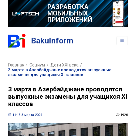
РАЗРАБОТКА
МОБИЛЬНЫХ
ПРИЛОЖЕНИЙ
BakuInform
Главная
Социум
/
Дети XXI века
/
3 марта в Азербайджане проводятся выпускные
экзамены для учащихся XI классов
3 марта в Азербайджане проводятся
выпускные экзамены для учащихся XI
классов
11:15 3 марта 2024
1920