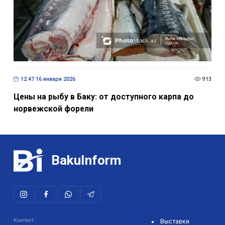
12:47 16 января 2026
913
Цены на рыбу в Баку: от доступного карпа до
норвежской форели
BakuInform
Контакт:
Выставки