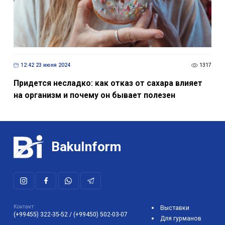
12:42 23 июня 2024
1317
Придется несладко: как отказ от сахара влияет
на организм и почему он бывает полезен
BakuInform
Контакт:
Выставки
(+99455) 322-35-52
/
(+99450) 502-03-07
Для гурманов