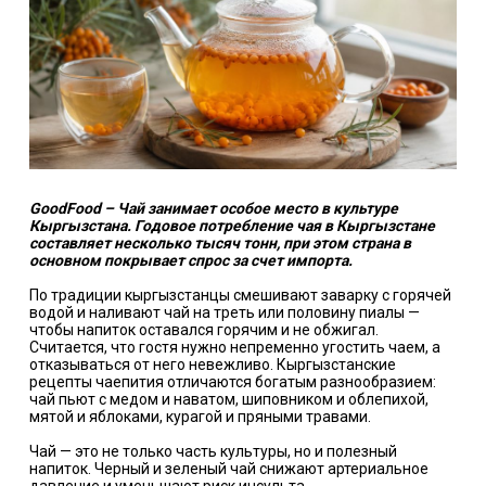
GoodFood – Чай занимает особое место в культуре
Кыргызстана. Годовое потребление чая в Кыргызстане
составляет несколько тысяч тонн, при этом страна в
основном покрывает спрос за счет импорта.
По традиции кыргызстанцы смешивают заварку с горячей
водой и наливают чай на треть или половину пиалы —
чтобы напиток оставался горячим и не обжигал.
Считается, что гостя нужно непременно угостить чаем, а
отказываться от него невежливо. Кыргызстанские
рецепты чаепития отличаются богатым разнообразием:
чай пьют с медом и наватом, шиповником и облепихой,
мятой и яблоками, курагой и пряными травами.
Чай — это не только часть культуры, но и полезный
напиток. Черный и зеленый чай снижают артериальное
давление и уменьшают риск инсульта.