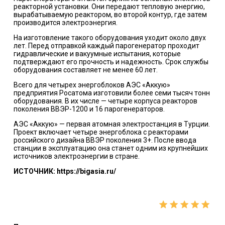
реакторной установки. Они передают тепловую энергию,
вырабатываемую реактором, во второй контур, где затем
производится электроэнергия.
На изготовление такого оборудования уходит около двух
лет. Перед отправкой каждый парогенератор проходит
гидравлические и вакуумные испытания, которые
подтверждают его прочность и надежность. Срок службы
оборудования составляет не менее 60 лет.
Всего для четырех энергоблоков АЭС «Аккую»
предприятия Росатома изготовили более семи тысяч тонн
оборудования. В их числе — четыре корпуса реакторов
поколения ВВЭР-1200 и 16 парогенераторов.
АЭС «Аккую» — первая атомная электростанция в Турции.
Проект включает четыре энергоблока с реакторами
российского дизайна ВВЭР поколения 3+. После ввода
станции в эксплуатацию она станет одним из крупнейших
источников электроэнергии в стране.
ИСТОЧНИК: https://bigasia.ru/