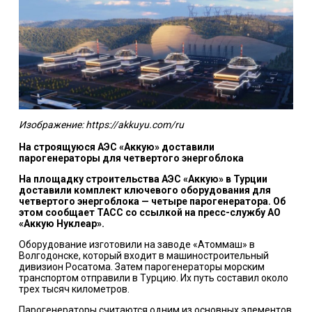
Изображение: https://akkuyu.com/ru
На строящуюся АЭС «Аккую» доставили
парогенераторы для четвертого энергоблока
На площадку строительства АЭС «Аккую» в Турции
доставили комплект ключевого оборудования для
четвертого энергоблока — четыре парогенератора. Об
этом сообщает ТАСС со ссылкой на пресс-службу АО
«Аккую Нуклеар».
Оборудование изготовили на заводе «Атоммаш» в
Волгодонске, который входит в машиностроительный
дивизион Росатома. Затем парогенераторы морским
транспортом отправили в Турцию. Их путь составил около
трех тысяч километров.
Парогенераторы считаются одним из основных элементов