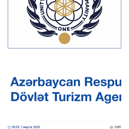
00:55 7 марта 2023
1581