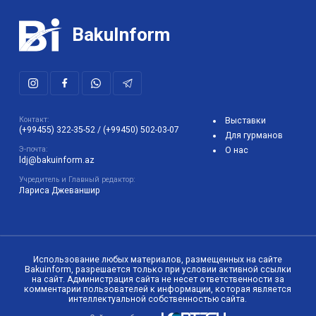
BakuInform
Контакт:
Выставки
(+99455) 322-35-52
/
(+99450) 502-03-07
Для гурманов
Э-почта:
О нас
ldj@bakuinform.az
Учредитель и Главный редактор:
Лариса Джеваншир
Использование любых материалов, размещенных на сайте
Bakuinform, разрешается только при условии активной ссылки
на сайт. Администрация сайта не несет ответственности за
комментарии пользователей к информации, которая является
интеллектуальной собственностью сайта.