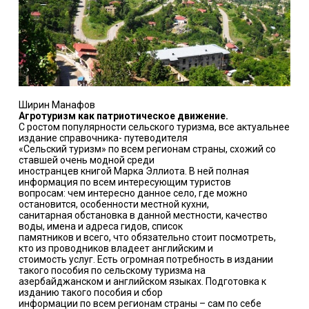
Ширин Манафов
Агротуризм как патриотическое движение.
С ростом популярности сельского туризма, все актуальнее
издание справочника- путеводителя
«Сельский туризм» по всем регионам страны, схожий со
ставшей очень модной среди
иностранцев книгой Марка Эллиота. В ней полная
информация по всем интересующим туристов
вопросам: чем интересно данное село, где можно
остановится, особенности местной кухни,
санитарная обстановка в данной местности, качество
воды, имена и адреса гидов, список
памятников и всего, что обязательно стоит посмотреть,
кто из проводников владеет английским и
стоимость услуг. Есть огромная потребность в издании
такого пособия по сельскому туризма на
азербайджанском и английском языках. Подготовка к
изданию такого пособия и сбор
информации по всем регионам страны – сам по себе