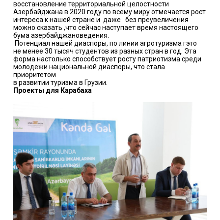
восстановление территориальной целостности
Азербайджана в 2020 году по всему миру отмечается рост
интереса к нашей стране и даже без преувеличения
можно сказать ,что сейчас наступает время настоящего
бума азербайджановедения.
Потенциал нашей диаспоры, по линии агротуризма гэто
не менее 30 тысяч студентов из разных стран в год. Эта
форма настолько способствует росту патриотизма среди
молодежи национальной диаспоры, что стала
приоритетом
в развитии туризма в Грузии.
Проекты для Карабаха