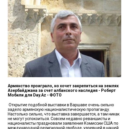
Армянство проиграло, но хочет закрепиться на землях
Азербайджана за счет албанского наследия
- Роберт
Мобили для Day.Az - ФОТО
Открытие подобной выставки в Варшаве очень сильно
задело армянскую националистическую пропаганду.
Настолько сильно, что выставка завершается, а там никак
не могут успокоиться. Совсем недавно реваншисты и
националисты праздновали заявления Комиссии США по
международной религиозной свободе, узревшей в нашей