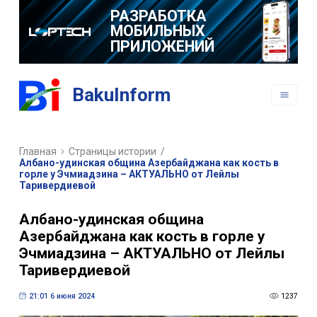
РАЗРАБОТКА
МОБИЛЬНЫХ
ПРИЛОЖЕНИЙ
BakuInform
Главная
Страницы истории
/
Албано-удинская община Азербайджана как кость в
горле у Эчмиадзина – АКТУАЛЬНО от Лейлы
Таривердиевой
Албано-удинская община
Азербайджана как кость в горле у
Эчмиадзина – АКТУАЛЬНО от Лейлы
Таривердиевой
21:01 6 июня 2024
1237