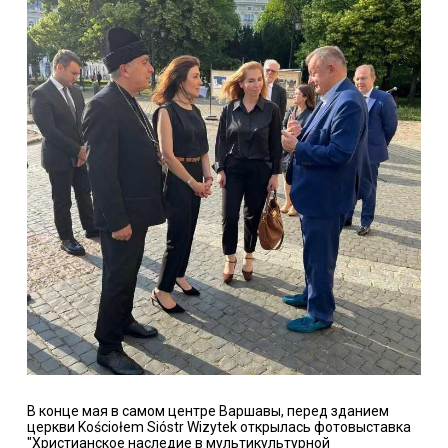
В конце мая в самом центре Варшавы, перед зданием
церкви Kościołem Sióstr Wizytek открылась фотовыставка
"Христианское наследие в мультикультурной