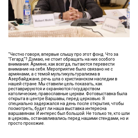
"Честно говоря, впервые слышу про этот фонд. Что за
"Гегард"? Думаю, не стоит обращать на них особого
внимания. Армяне, как всегда, пытаются перевести
внимание на себя. Мероприятие было связано не с
армянами, а с темой мультикультурализма в
Азербайджане, речь шла о христианском наследии в
нашей стране. Мы ставили цель показать, как
реставрируются и охраняются государством
католические, православные церкви. Фотовыставка была
открыта в центре Варшавы, перед церковью. Я
специально задержался на день после открытия, чтобы
посмотреть, будет ли наша выставка интересна
варшавянам. И интерес был большой. Не только те, кто шли
в церковь, останавливались перед нашими стендами, но и
просто прохожие.