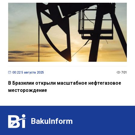
00:22 5 августа 2025
701
В Бразилии открыли масштабное нефтегазовое
месторождение
BakuInform