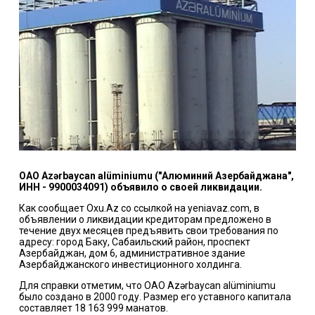
ОАО Azərbaycan alüminiumu ("Алюминий Азербайджана",
ИНН - 9900034091) объявило о своей ликвидации.
Как сообщает Oxu.Az со ссылкой на yeniavaz.com, в
объявлении о ликвидации кредиторам предложено в
течение двух месяцев предъявить свои требования по
адресу: город Баку, Сабаильский район, проспект
Азербайджан, дом 6, административное здание
Азербайджанского инвестиционного холдинга.
Для справки отметим, что ОАО Azərbaycan alüminiumu
было создано в 2000 году. Размер его уставного капитала
составляет 18 163 999 манатов.