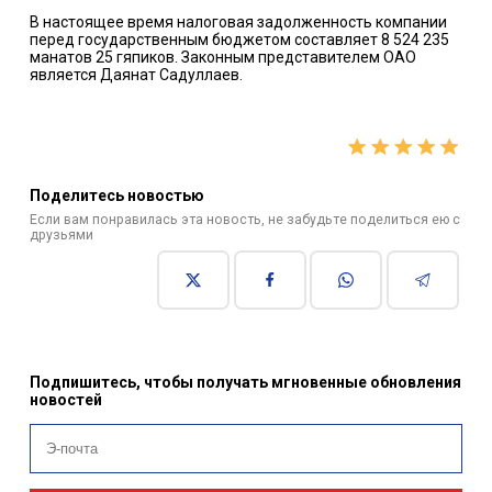
В настоящее время налоговая задолженность компании
перед государственным бюджетом составляет 8 524 235
манатов 25 гяпиков. Законным представителем ОАО
является Даянат Садуллаев.
Поделитесь новостью
Если вам понравилась эта новость, не забудьте поделиться ею с
друзьями
Подпишитесь, чтобы получать мгновенные обновления
новостей