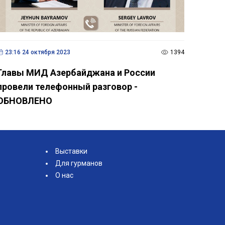
23:16 24 октября 2023
1394
Главы МИД Азербайджана и России
провели телефонный разговор -
ОБНОВЛЕНО
Выставки
Для гурманов
О нас