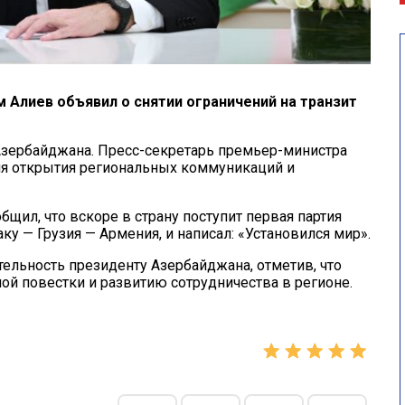
м Алиев объявил о снятии ограничений на транзит
зербайджана. Пресс-секретарь премьер-министра
ля открытия региональных коммуникаций и
щил, что вскоре в страну поступит первая партия
у — Грузия — Армения, и написал: «Установился мир».
ельность президенту Азербайджана, отметив, что
й повестки и развитию сотрудничества в регионе.