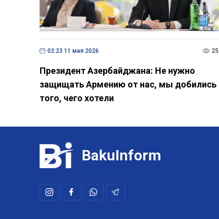
02:23 11 мая 2026
25
Президент Азербайджана: Не нужно
защищать Армению от нас, мы добились
того, чего хотели
BakuInform