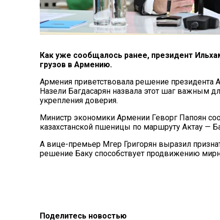
Как уже
сообщалось ранее
, президент Ильха
грузов в Армению.
Армения приветствовала решение президента А
Назели Багдасарян назвала этот шаг важным д
укрепления доверия.
Министр экономики Армении Геворг Папоян сооб
казахстанской пшеницы по маршруту Актау — Бак
А вице-премьер Мгер Григорян выразил признат
решение Баку способствует продвижению мирно
Поделитесь новостью