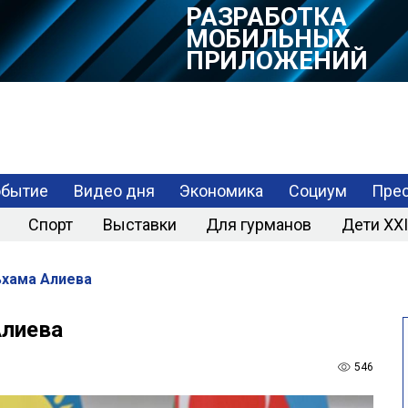
РАЗРАБОТКА
МОБИЛЬНЫХ
ПРИЛОЖЕНИЙ
обытие
Видео дня
Экономика
Социум
Прес
Спорт
Выставки
Для гурманов
Дети XXI
ьхама Алиева
Алиева
546