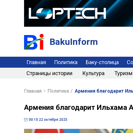
BakuInform
Главная
Политика
Баку-столица
С
Страницы истории
Культура
Туризм
Главная
Политика
/
Армения благодарит Ил
Армения благодарит Ильхама 
00:10 22 октября 2025