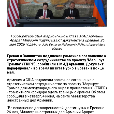
Госсекретарь США Марко Рубио и глава МИД Армении
Арарат Мирзоян подписывают документы в Ереване, 26
мая 2026 года
Фото: Julia Demaree Nikhinson/AP Photo/dpa/picture
alliance
Ереван и Вашингтон подписали рамочное соглашение о
стратегическом сотрудничестве по проекту "Маршрут
Трампа" (TRIPP), сообщили в МИД Армении. Документ
парафировали во время визита Рубио в Ереван в конце
мая.
Армения и США
подписали рамочное соглашение о
стратегическом сотрудничестве
по проекту "Маршрут
Трампа для международного мира и процветания" (TRIPP)
- транзитного коридора вдоль границы с Ираном. Об этом
сообщили в четверг, 4 июня, на сайте Министерства
иностранных дел Армении.
"Во исполнение договоренностей, достигнутых в Ереване
26 мая, Министр иностранных дел Армении Арарат