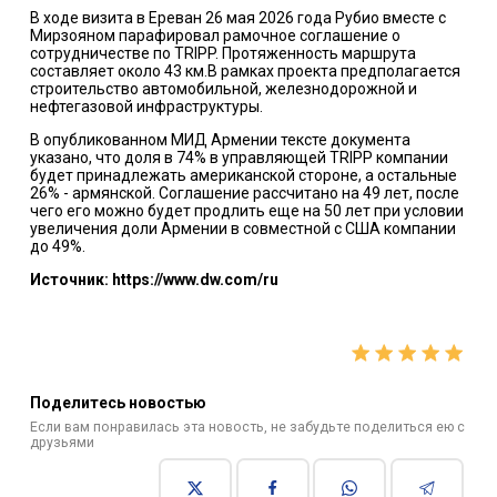
В ходе визита в Ереван 26 мая 2026 года Рубио вместе с
Мирзояном
парафировал рамочное соглашение о
сотрудничестве по TRIPP
. Протяженность маршрута
составляет около 43 км.В рамках проекта предполагается
строительство автомобильной, железнодорожной и
нефтегазовой инфраструктуры.
В опубликованном МИД Армении тексте документа
указано, что доля в 74% в управляющей TRIPP компании
будет принадлежать американской стороне, а остальные
26% - армянской.
Соглашение рассчитано на 49 лет
, после
чего его можно будет продлить еще на 50 лет при условии
увеличения доли Армении в совместной с США компании
до 49%.
Источник: https://www.dw.com/ru
Поделитесь новостью
Если вам понравилась эта новость, не забудьте поделиться ею с
друзьями