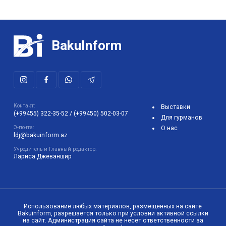
BakuInform
Контакт:
Выставки
(+99455) 322-35-52
/
(+99450) 502-03-07
Для гурманов
Э-почта:
О нас
ldj@bakuinform.az
Учредитель и Главный редактор:
Лариса Джеваншир
Использование любых материалов, размещенных на сайте
Bakuinform, разрешается только при условии активной ссылки
на сайт. Администрация сайта не несет ответственности за