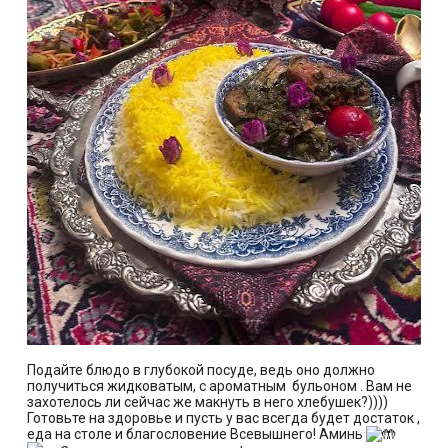
Подайте блюдо в глубокой посуде, ведь оно должно
получиться жидковатым, с ароматным бульоном . Вам не
захотелось ли сейчас же макнуть в него хлебушек?))))
Готовьте на здоровье и пусть у вас всегда будет достаток ,
еда на столе и благословение Всевышнего! Аминь