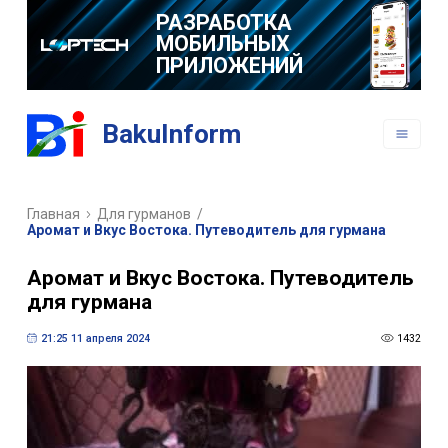
РАЗРАБОТКА
МОБИЛЬНЫХ
ПРИЛОЖЕНИЙ
BakuInform
Главная
Для гурманов
/
Аромат и Вкус Востока. Путеводитель для гурмана
Аромат и Вкус Востока. Путеводитель
для гурмана
21:25 11 апреля 2024
1432