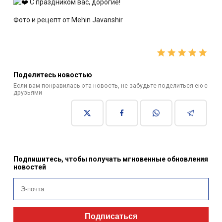
С праздником вас, дорогие!
Фото и рецепт от Mehin Javanshir
Поделитесь новостью
Если вам понравилась эта новость, не забудьте поделиться ею с
друзьями
Подпишитесь, чтобы получать мгновенные обновления
новостей
Подписаться