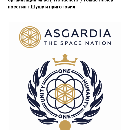
посетил г.Шушу и приготовил