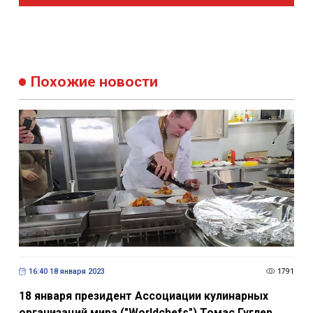
Похожие новости
16:40 18 января 2023
1791
18 января президент Ассоциации кулинарных
организаций мира ("Worldchefs") Томас Гуглер