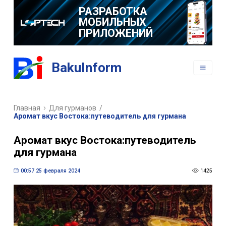
РАЗРАБОТКА
МОБИЛЬНЫХ
ПРИЛОЖЕНИЙ
BakuInform
Главная
Для гурманов
/
Аромат вкус Востока:путеводитель для гурмана
Аромат вкус Востока:путеводитель
для гурмана
00:57 25 февраля 2024
1425