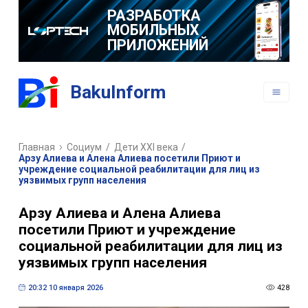
РАЗРАБОТКА
МОБИЛЬНЫХ
ПРИЛОЖЕНИЙ
BakuInform
Главная
Социум
/
Дети XXI века
/
Арзу Алиева и Алена Алиева посетили Приют и
учреждение социальной реабилитации для лиц из
уязвимых групп населения
Арзу Алиева и Алена Алиева
посетили Приют и учреждение
социальной реабилитации для лиц из
уязвимых групп населения
20:32 10 января 2026
428