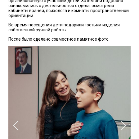
организованную с участием детей. Затем они подробно
ознакомились с деятельностью отдела, осмотрели
кабинеты врачей, психолога и комнаты пространственной
ориентации.
Во время посещения дети подарили гостьям изделия
собственной ручной работы.
После было сделано совместное памятное фото.