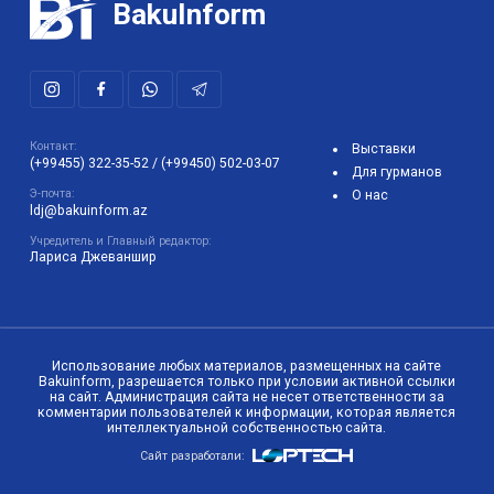
BakuInform
Контакт:
Выставки
(+99455) 322-35-52
/
(+99450) 502-03-07
Для гурманов
Э-почта:
О нас
ldj@bakuinform.az
Учредитель и Главный редактор:
Лариса Джеваншир
Использование любых материалов, размещенных на сайте
Bakuinform, разрешается только при условии активной ссылки
на сайт. Администрация сайта не несет ответственности за
комментарии пользователей к информации, которая является
интеллектуальной собственностью сайта.
Сайт разработали: