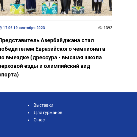
17:06 19 сентября 2023
1392
Представитель Азербайджана стал
победителем Евразийского чемпионата
по выездке (дрессура - высшая школа
верховой езды и олимпийский вид
спорта)
Выставки
Для гурманов
О нас