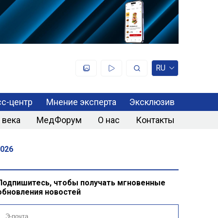
RU
с-центр
Мнение эксперта
Эксклюзив
 века
МедФорум
О нас
Контакты
026
Подпишитесь, чтобы получать мгновенные
обновления новостей