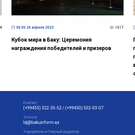
4
06:05 24 апреля 2023
1617
Кубок мира в Баку: Церемония
награждения победителей и призеров
Контакт:
(+99455) 322-35-52
/
(+99450) 502-03-07
Э-почта:
ldj@bakuinform.az
Учредитель и Главный редактор: