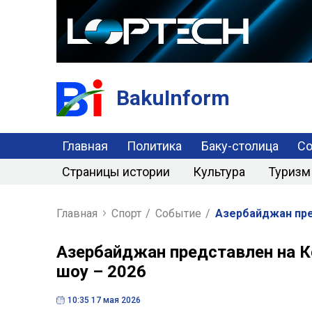
BakuInform
Главная
Политика
Баку-столица
С
Страницы истории
Культура
Туризм
Главная
Спорт
/
Событие
/
Азербайджан пре
Азербайджан представлен на 
шоу – 2026
10:35 17 мая 2026