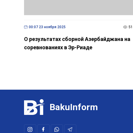
00:07 23 ноября 2025
51
О результатах сборной Азербайджана на
соревнованиях в Эр-Риаде
BakuInform