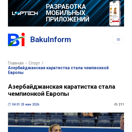
РАЗРАБОТКА
МОБИЛЬНЫХ
ПРИЛОЖЕНИЙ
BakuInform
Главная
Спорт
/
Азербайджанская каратистка стала чемпионкой
Европы
Азербайджанская каратистка стала
чемпионкой Европы
04:01 25 мая 2026
211