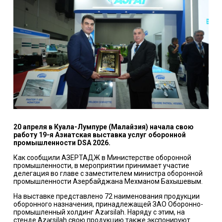
20 апреля в Куала-Лумпуре (Малайзия) начала свою
работу 19-я Азиатская выставка услуг оборонной
промышленности DSA 2026.
Как сообщили АЗЕРТАДЖ в Министерстве оборонной
промышленности, в мероприятии принимает участие
делегация во главе с заместителем министра оборонной
промышленности Азербайджана Мехманом Бахышевым.
На выставке представлено 72 наименования продукции
оборонного назначения, принадлежащей ЗАО Оборонно-
промышленный холдинг Azərsilah. Наряду с этим, на
стенде Azərsilah свою продукцию также экспонируют