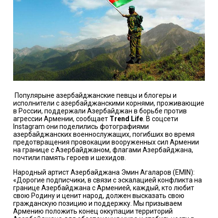
Популярыне азербайджанские певцы и блогеры и
исполнители с азербайджанскими корнями, проживающие
в России, поддержали Азербайджан в борьбе против
агрессии Армении, сообщает
Trend Life
. В соцсети
Instagram они поделились фотографиями
азербайджанских военнослужащих, погибших во время
предотвращения провокации вооруженных сил Армении
на границе с Азербайджаном, флагами Азербайджана,
почтили память героев и шехидов.
Народный артист Азербайджана Эмин Агаларов (EMIN):
«Дорогие подписчики, в связи с эскалацией конфликта на
границе Азербайджана с Арменией, каждый, кто любит
свою Родину и ценит народ, должен высказать свою
гражданскую позицию и поддержку. Мы призываем
Армению положить конец оккупации территорий