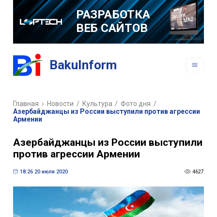
РАЗРАБОТКА
ВЕБ САЙТОВ
РАЗРАБОТКА
BakuInform
МОБИЛЬНЫХ
ПРИЛОЖЕНИЙ
Главная
Новости
/
Культура
/
Фото дня
/
Азербайджанцы из России выступили против агрессии
Армении
Азербайджанцы из России выступили
против агрессии Армении
18:26 20 июля 2020
4627