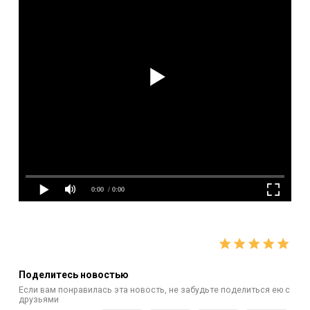
Поделитесь новостью
Если вам понравилась эта новость, не забудьте поделиться ею с
друзьями