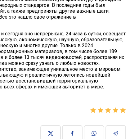
ародных стандартов. В последние годы был
айт, а также предприняты другие важные шаги,
Все это нашло свое отражение в
 и сегодня оно непрерывно, 24 часа в сутки, освещает
ческую, экономическую, научную, образовательную,
ческую и многие другие. Только в 2024
ормационных материалов, в том числе более 189
в и более 13 тысяч видеоновостей, распространяя их
ства можно сразу узнать о любых новостях,
гентство, занимающее уникальное место в мировом
пывающую и реалистичную летопись новейшей
ностью восстановившей территориальную
о всех сферах и имеющей авторитет в мире.