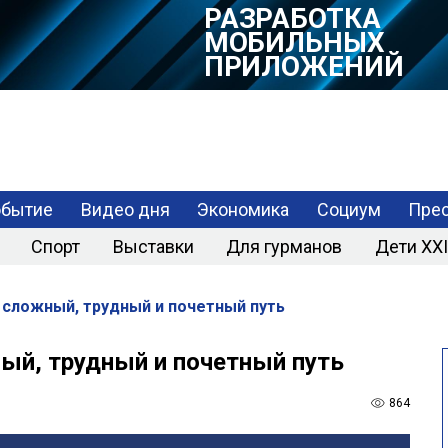
РАЗРАБОТКА
МОБИЛЬНЫХ
ПРИЛОЖЕНИЙ
обытие
Видео дня
Экономика
Социум
Прес
Спорт
Выставки
Для гурманов
Дети XXI
сложный, трудный и почетный путь
ый, трудный и почетный путь
864