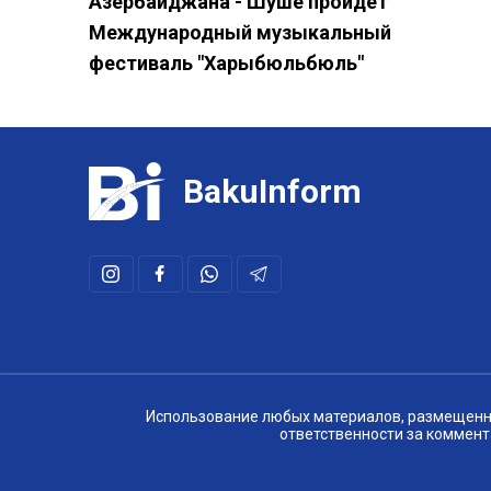
Азербайджана - Шуше пройдет
Международный музыкальный
фестиваль "Харыбюльбюль"
BakuInform
Использование любых материалов, размещенных
ответственности за коммент