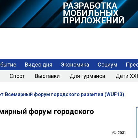
РАЗРАБОТКА
МОБИЛЬНЫХ
ПРИЛОЖЕНИЙ
обытие
Видео дня
Экономика
Социум
Прес
Спорт
Выставки
Для гурманов
Дети XXI
дет Всемирный форум городского развития (WUF13)
семирный форум городского
2031