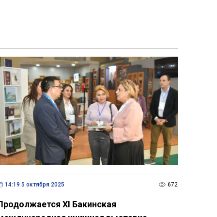
14:19 5 октября 2025
672
Продолжается XI Бакинская