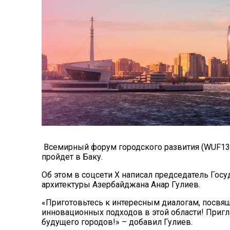
Всемирный форум городского развития (WUF13)
пройдет в Баку.
Об этом в соцсети Х написал председатель Госу
архитектуры Азербайджана Анар Гулиев.
«Приготовьтесь к интересным диалогам, посв
инновационных подходов в этой области! Приг
будущего городов!» – добавил Гулиев.