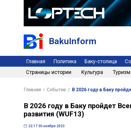
BakuInform
Главная
Политика
Баку-столица
С
Страницы истории
Культура
Туризм
Главная
Событие
/
B 2026 году в Баку прой
B 2026 году в Баку пройдет В
развития (WUF13)
22:17 30 ноября 2023