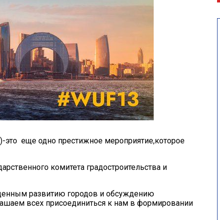
-это еще одно престижное мероприятие,которое
дарственного комитета градостроительства и
ященным развитию городов и обсуждению
лашаем всех присоединиться к нам в формировании