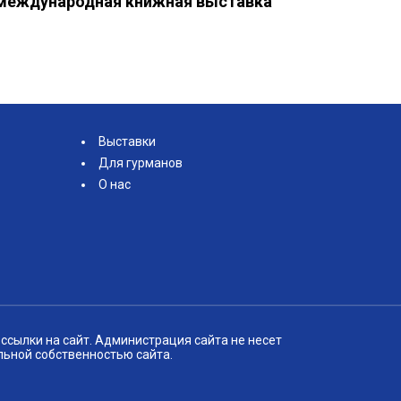
международная книжная выставка
Выставки
Для гурманов
О нас
ссылки на сайт. Администрация сайта не несет
льной собственностью сайта.