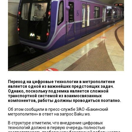
Переход на цифровые технологии в метрополитене
является одной из важнейших предстоящих задач.
Однако, поскольку подземка является сложной
транспортной системой из взаимосвязанных
компонентов, работы должны проводиться поэтапно.
Об этом сообщили в пресс-службе ЗАО «Бакинский
метрополитен» в ответ на запрос Baku.ws.
В структуре отметили, что внедрение цифровых
технологий должно в первую очередь полностью