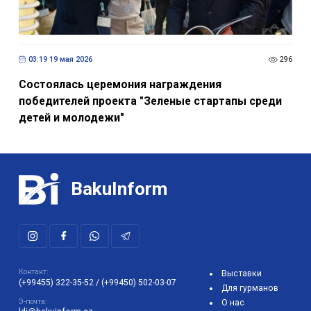
03:19 19 мая 2026
296
Состоялась церемония награждения
победителей проекта "Зеленые стартапы среди
детей и молодежи"
BakuInform
Контакт:
Выставки
(+99455) 322-35-52
/
(+99450) 502-03-07
Для гурманов
Э-почта:
О нас