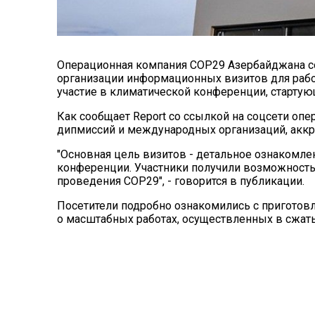
Операционная компания COP29 Азербайджана с
организации информационных визитов для рабо
участие в климатической конференции, стартующ
Как сообщает Report со ссылкой на соцсети оп
дипмиссий и международных организаций, аккре
"Основная цель визитов - детальное ознакомле
конференции. Участники получили возможность
проведения COP29", - говорится в публикации.
Посетители подробно ознакомились с приготов
о масштабных работах, осуществленных в сжаты