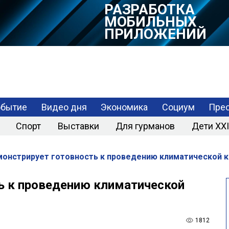
РАЗРАБОТКА
МОБИЛЬНЫХ
ПРИЛОЖЕНИЙ
обытие
Видео дня
Экономика
Социум
Прес
Спорт
Выставки
Для гурманов
Дети XXI
монстрирует готовность к проведению климатической 
ь к проведению климатической
1812