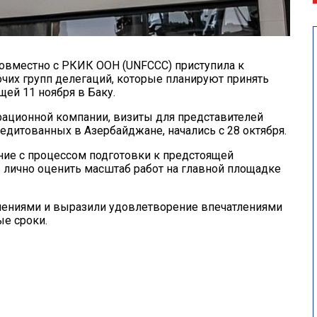
овместно с РКИК ООН (UNFCCC) приступила к
чих групп делегаций, которые планируют принять
ей 11 ноября в Баку.
ерационной компании, визиты для представителей
дитованных в Азербайджане, начались с 28 октября.
ние с процессом подготовки к предстоящей
 лично оценить масштаб работ на главной площадке
лениями и выразили удовлетворение впечатлениями
е сроки.