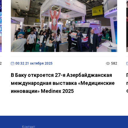
2
00:32 21 октября 2025
582
В Баку откроется 27-я Азербайджанская
международная выставка «Медицинские
инновации» Medinex 2025
Контакт: