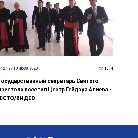
21:27 10 июля 2023
1514
Государственный секретарь Святого
престола посетил Центр Гейдара Алиева -
ФОТО/ВИДЕО
Выставки