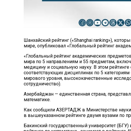
Шанхайский рейтинг («Shanghai ranking»), кото
мире, опубликовал «Глобальный рейтинг акаде
«Глобальный рейтинг академических предметов»
мира по 5 направлениям и 55 предметам, включ
медицину и социальную науку. В этом рейтинге
соответствующих дисциплинах по 5 категориям 
мирового уровня, высококачественные исслед
сотрудничество).
Азербайджан — единственная страна, представ
математике.
Как сообщили
АЗЕРТАДЖ
в Министерстве науки
в вышеуказанном рейтинге двумя вузами по пр
Бакинский государственный университет (БГУ