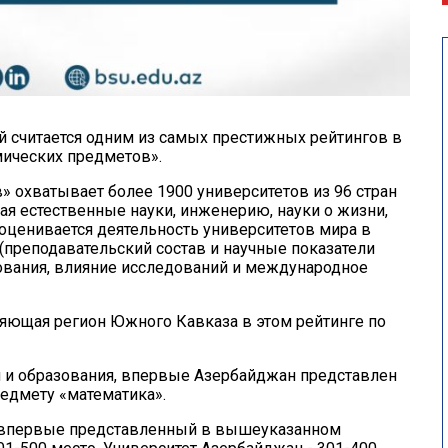
рый считается одним из самых престижных рейтингов в
мических предметов».
 охватывает более 1900 университетов из 96 стран
ая естественные науки, инженерию, науки о жизни,
 оценивается деятельность университетов мира в
(преподавательский состав и научные показатели
ования, влияние исследований и международное
ляющая регион Южного Кавказа в этом рейтинге по
 и образования, впервые Азербайджан представлен
едмету «математика».
) впервые представленный в вышеуказанном