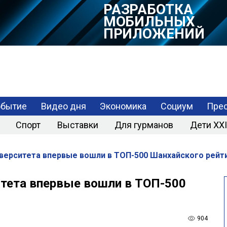
РАЗРАБОТКА
МОБИЛЬНЫХ
ПРИЛОЖЕНИЙ
обытие
Видео дня
Экономика
Социум
Прес
Спорт
Выставки
Для гурманов
Дети XXI
верситета впервые вошли в ТОП-500 Шанхайского рейт
тета впервые вошли в ТОП-500
904