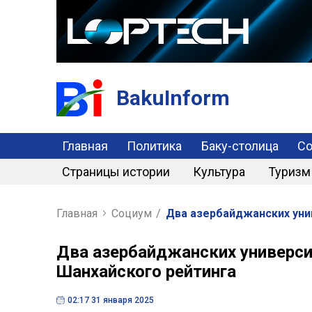
BakuInform
Главная
Политика
Баку-столица
С
Страницы истории
Культура
Туризм
Главная
Социум
/
Два азербайджанских уни
Два азербайджанских универси
Шанхайского рейтинга
02:17 31 января 2025