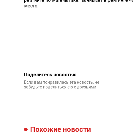
рейтинге по математике. занимает в рейтинге 4
место.
Поделитесь новостью
Если вам понравилась эта новость, не
забудьте поделиться ею с друзьями
Похожие новости