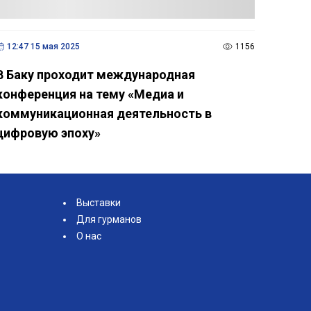
12:47 15 мая 2025
1156
В Баку проходит международная
конференция на тему «Медиа и
коммуникационная деятельность в
цифровую эпоху»
Выставки
Для гурманов
О нас