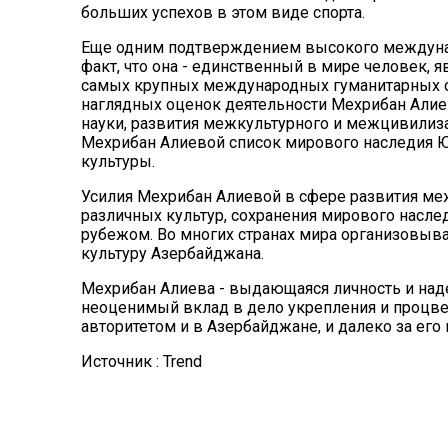
больших успехов в этом виде спорта.
Еще одним подтверждением высокого междунар
факт, что она - единственный в мире человек,
самых крупных международных гуманитарных ор
наглядных оценок деятельности Мехрибан Алие
науки, развития межкультурного и межцивилиз
Мехрибан Алиевой список мирового наследия
культуры.
Усилия Мехрибан Алиевой в сфере развития м
различных культур, сохранения мирового наслед
рубежом. Во многих странах мира организовыв
культуру Азербайджана.
Мехрибан Алиева - выдающаяся личность и над
неоценимый вклад в дело укрепления и процве
авторитетом и в Азербайджане, и далеко за его
Источник : Trend