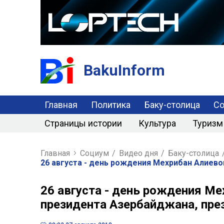
BakuInform
Главная
Политика
Баку-столица
С
Страницы истории
Культура
Туризм
Главная
Социум
/
Видео дня
/
Баку-столица
26 августа - день рождения Мехрибан Алиев
26 августа - день рождения Ме
президента Азербайджана, пре