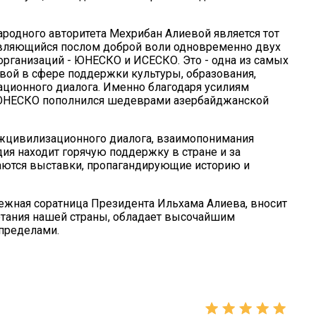
одного авторитета Мехрибан Алиевой является тот
 являющийся послом доброй воли одновременно двух
ганизаций - ЮНЕСКО и ИСЕСКО. Это - одна из самых
вой в сфере поддержки культуры, образования,
ационного диалога. Именно благодаря усилиям
 ЮНЕСКО пополнился шедеврами азербайджанской
ежцивилизационного диалога, взаимопонимания
ия находит горячую поддержку в стране и за
аются выставки, пропагандирующие историю и
ежная соратница Президента Ильхама Алиева, вносит
тания нашей страны, обладает высочайшим
 пределами.