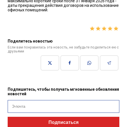
максимально короткие сроки после 31 января 2026 года -
даты прекращения действия договоров на использование
офисных помещений.
Поделитесь новостью
Если вам понравилась эта новость, не забудьте поделиться ею с
друзьями
Подпишитесь, чтобы получать мгновенные обновления
новостей
Подписаться