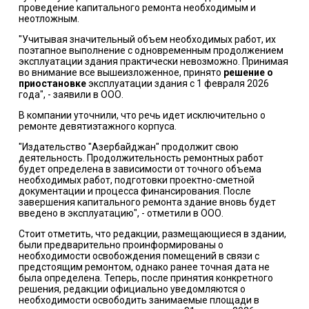
проведение капитального ремонта необходимым и
неотложным.
"Учитывая значительный объем необходимых работ, их
поэтапное выполнение с одновременным продолжением
эксплуатации здания практически невозможно. Принимая
во внимание все вышеизложенное, принято
решение о
приостановке
эксплуатации здания с 1 февраля 2026
года", - заявили в ООО.
В компании уточнили, что речь идет исключительно о
ремонте девятиэтажного корпуса.
"Издательство "Азербайджан" продолжит свою
деятельность. Продолжительность ремонтных работ
будет определена в зависимости от точного объема
необходимых работ, подготовки проектно-сметной
документации и процесса финансирования. После
завершения капитального ремонта здание вновь будет
введено в эксплуатацию", - отметили в ООО.
Стоит отметить, что редакции, размещающиеся в здании,
были предварительно проинформированы о
необходимости освобождения помещений в связи с
предстоящим ремонтом, однако ранее точная дата не
была определена. Теперь, после принятия конкретного
решения, редакции официально уведомляются о
необходимости освободить занимаемые площади в