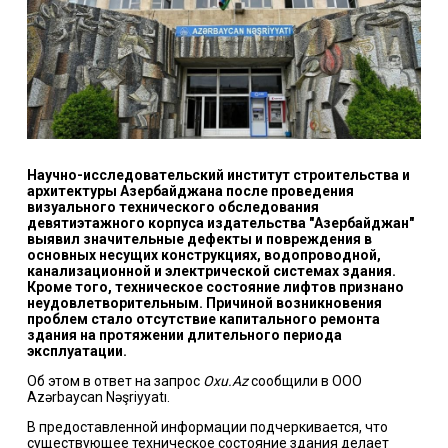
Научно-исследовательский институт строительства и
архитектуры Азербайджана после проведения
визуального технического обследования
девятиэтажного корпуса издательства "Азербайджан"
выявил значительные дефекты и повреждения в
основных несущих конструкциях, водопроводной,
канализационной и электрической системах здания.
Кроме того, техническое состояние лифтов признано
неудовлетворительным. Причиной возникновения
проблем стало отсутствие капитального ремонта
здания на протяжении длительного периода
эксплуатации.
Об этом в ответ на запрос
Oxu.Az
сообщили в ООО
Azərbaycan Nəşriyyatı.
В предоставленной информации подчеркивается, что
существующее техническое состояние здания делает