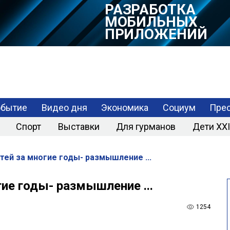
РАЗРАБОТКА
МОБИЛЬНЫХ
ПРИЛОЖЕНИЙ
обытие
Видео дня
Экономика
Социум
Прес
Спорт
Выставки
Для гурманов
Дети XXI
тей за многие годы- размышление ...
ие годы- размышление ...
1254