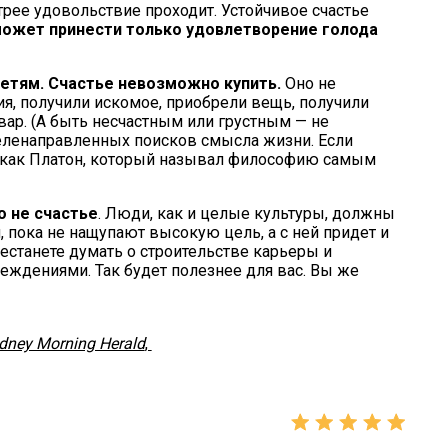
трее удовольствие проходит. Устойчивое счастье
ожет принести только удовлетворение голода
етям. Счастье невозможно купить.
Оно не
ия, получили искомое, приобрели вещь, получили
овар. (А быть несчастным или грустным — не
целенаправленных поисков смысла жизни. Если
й, как Платон, который называл философию самым
 не счастье
. Люди, как и целые культуры, должны
 пока не нащупают высокую цель, а с ней придет и
рестанете думать о строительстве карьеры и
еждениями. Так будет полезнее для вас. Вы же
dney Morning Herald
,