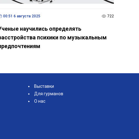
00:51 6 августа 2025
722
Ученые научились определять
расстройства психики по музыкальным
предпочтениям
Выставки
Для гурманов
О нас