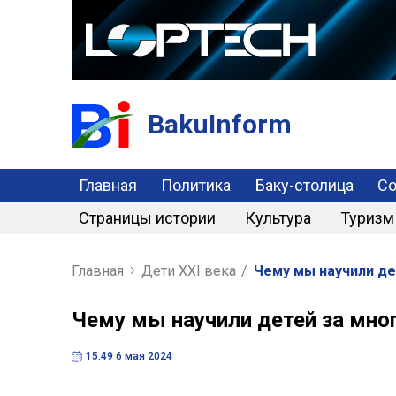
BakuInform
Главная
Политика
Баку-столица
С
Страницы истории
Культура
Туризм
Главная
Дети XXI века
/
Чему мы научили де
Чему мы научили детей за мног
15:49 6 мая 2024