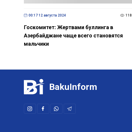
00:17 12 августа 2024
118
Госкомитет: Жертвами буллинга в
Азербайджане чаще всего становятся
мальчики
BakuInform