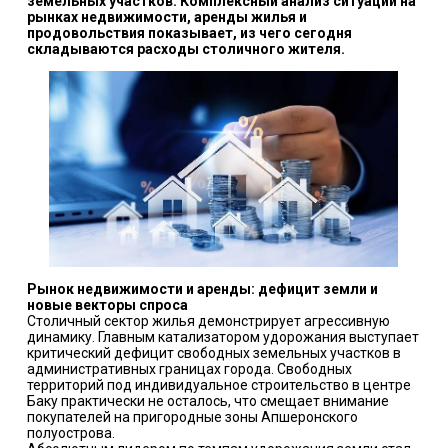
земельных участков. Комплексный анализ ситуации на
рынках недвижимости, аренды жилья и
продовольствия показывает, из чего сегодня
складываются расходы столичного жителя.
Рынок недвижимости и аренды: дефицит земли и
новые векторы спроса
Столичный сектор жилья демонстрирует агрессивную
динамику. Главным катализатором удорожания выступает
критический дефицит свободных земельных участков в
административных границах города. Свободных
территорий под индивидуальное строительство в центре
Баку практически не осталось, что смещает внимание
покупателей на пригородные зоны Апшеронского
полуострова.