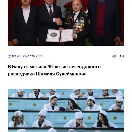
09:20 12 марта 2025
1093
В Баку отметили 90-летие легендарного
разведчика Шамиля Сулейманова