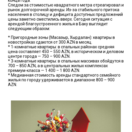
конца года.
Следом за стоимостью квадратного метра отреагировал и
рынок долгосрочной аренды. Из-за стабильного притока
населения в столицу и дефицита доступных предложений
цены заметно сместились вверх. Сегодня ситуация с
арендой благоустроенного жилья в Баку выглядит
следующим образом:
* Пригородные зоны (Масазыр, Хырдалан): квартиры в
новостройках сдаются от 300 AZN в месяц.
* 1-комнатные квартиры: в спальных районах средняя
цена составляет 450 – 550 AZN, в историческом и деловом
центре города — 750 – 900 AZN.
* 3-комнатные квартиры: в спальных массивах обойдутся в
700 – 850 AZN, а в центральных жилых комплексах
премиум-класса — 1 400 – 1 800 AZN.
* Медианная стоимость аренды стандартного семейного
жилья по городу удерживается в диапазоне 800 – 900
AZN.