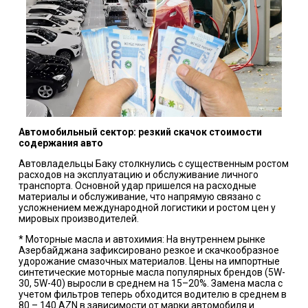
Автомобильный сектор: резкий скачок стоимости
содержания авто
Автовладельцы Баку столкнулись с существенным ростом
расходов на эксплуатацию и обслуживание личного
транспорта. Основной удар пришелся на расходные
материалы и обслуживание, что напрямую связано с
усложнением международной логистики и ростом цен у
мировых производителей.
* Моторные масла и автохимия: На внутреннем рынке
Азербайджана зафиксировано резкое и скачкообразное
удорожание смазочных материалов. Цены на импортные
синтетические моторные масла популярных брендов (5W-
30, 5W-40) выросли в среднем на 15–20%. Замена масла с
учетом фильтров теперь обходится водителю в среднем в
80 – 140 AZN в зависимости от марки автомобиля и