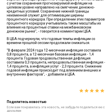
с учетом сохранения прогнозируемой инфляции на
целевом уровне направлено на смягчение денежно-
кредитных условий. Сохранение нижней границы
неизменной служит для оптимизации ширины
процентного коридора. При определении этих параметров
процентного коридора учитывались также масштабы их
влияния на процентные ставки на межбанковском
денежном рынке", - говорится в комментарии ЦБА.
В ЦБА подчеркнули, что годовые темпы инфляции со
времени прошлой сессии продолжали снижаться.
"В феврале 2024 года 12-месячная инфляция составила
0,8 процента, а 12-месячная базовая инфляция - 1,4
процента. Годовая продовольственная дефляция
составила 0,3 процента, непродовольственная инфляция -
1,4 процента, а инфляция услуг - 2,3 процента. Снижение
годовой инфляции происходит под влиянием внешних и
внутренних факторов", - добавили в ЦБА.
Поделитесь новостью
Если вам понравилась эта новость, не забудьте поделиться ею с
друзьями