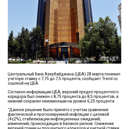
Центральный банк Азербайджана (ЦБА) 28 марта понизил
учетную ставку с 7,75 до 7,5 процента, сообщает Trend со
ссылкой на ЦБА.
Согласно информации ЦБА, верхний предел процентного
коридора был снижен с 8,75 процента до 8,5 процентов, а
нижний сохранен неизменным на уровне 6,25 процента.
"Данное решение было принято с учетом сравнения
фактической и прогнозируемой инфляции с целевой
(4±2%), стабилизации инфляционных ожиданий,
изменений, происходящих в балансе рисков. Снижение
верхней границы процентного коридора и учетной ставки