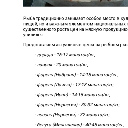
Рыба традиционно занимает особое место в кул
пищей, но и важным элементом национальных т
существенного роста цен на мясную продукцию
усилился.
Представляем актуальные цены на рыбном рын
- дорада - 16-17 манатов/кг;
- лаврак - 20 манатов/кг;
- форель (Набрань) - 14-15 манатов/кг;
- форель (Лачын) - 17-18 манатов/кг;
- форель (Иран) - 14-15 манатов/кг;
- форель (Норвегия) - 30-32 манатов/кг;
- лосось (Норвегия) - 32 маната/кг;
- белуга (Мингячевир) - 40-45 манатов/кг;