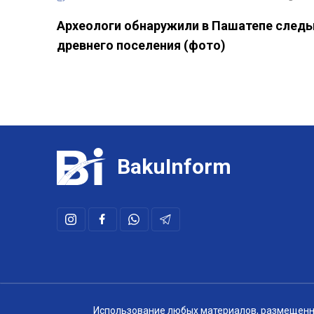
Археологи обнаружили в Пашатепе след
древнего поселения (фото)
BakuInform
Использование любых материалов, размещенных