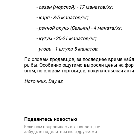
- сазан (морской) - 17 манатов/кг;
- карп - 3-5 манатов/кг;
- речной окунь (Сальян) - 4 маната/кг;
- кутум - 20-21 манатов/кг;
- угорь - 1 штука 5 манатов.
По словам продавцов, за последнее время наб
рыбы. Особенно ощутимо выросли цены на форел
этом, по словам торговцев, покупательская акт
Источник: Day.az
Поделитесь новостью
Если вам понравилась эта новость, не
забудьте поделиться ею с друзьями