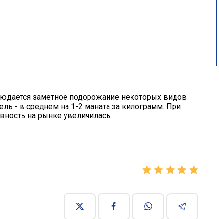
людается заметное подорожание некоторых видов
ь - в среднем на 1-2 маната за килограмм. При
ивность на рынке увеличилась.