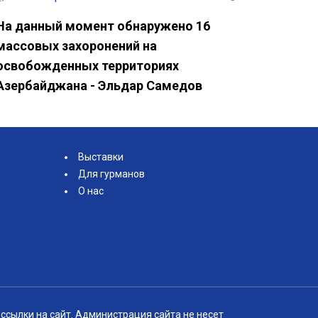
На данный момент обнаружено 16
массовых захоронений на
освобожденных территориях
Азербайджана - Эльдар Самедов
Выставки
Для гурманов
О нас
ссылки на сайт. Администрация сайта не несет