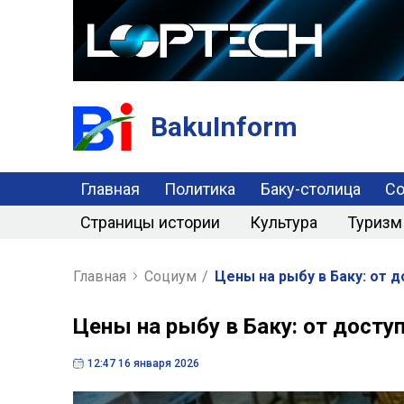
BakuInform
Главная
Политика
Баку-столица
С
Страницы истории
Культура
Туризм
Главная
Социум
/
Цены на рыбу в Баку: от 
Цены на рыбу в Баку: от досту
12:47 16 января 2026