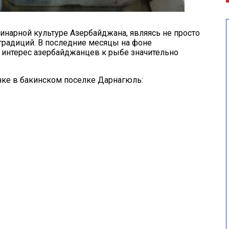
инарной культуре Азербайджана, являясь не просто
радиций. В последние месяцы на фоне
 интерес азербайджанцев к рыбе значительно
ке в бакинском поселке Дарнагюль: