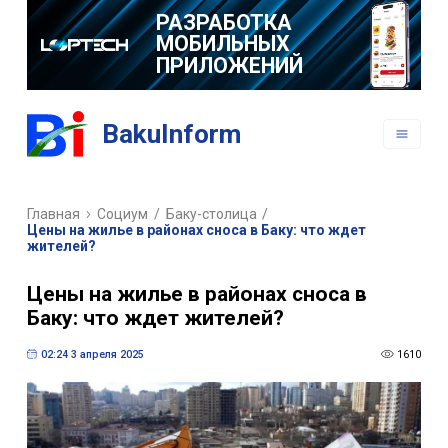
РАЗРАБОТКА
МОБИЛЬНЫХ
ПРИЛОЖЕНИЙ
BakuInform
Главная
Социум
/
Баку-столица
/
Цены на жилье в районах сноса в Баку: что ждет
жителей?
Цены на жилье в районах сноса в
Баку: что ждет жителей?
02:24 3 апреля 2025
1610