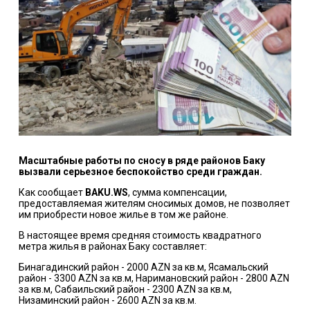
Масштабные работы по сносу в ряде районов Баку
вызвали серьезное беспокойство среди граждан.
Как сообщает
BAKU.WS
, сумма компенсации,
предоставляемая жителям сносимых домов, не позволяет
им приобрести новое жилье в том же районе.
В настоящее время средняя стоимость квадратного
метра жилья в районах Баку составляет:
Бинагадинский район - 2000 AZN за кв.м, Ясамальский
район - 3300 AZN за кв.м, Наримановский район - 2800 AZN
за кв.м, Сабаильский район - 2300 AZN за кв.м,
Низаминский район - 2600 AZN за кв.м.