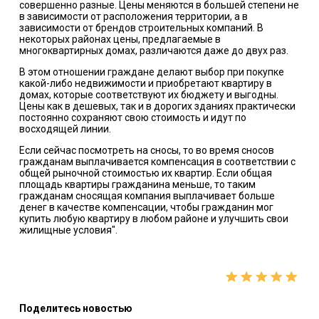
совершенно разные. Цены меняются в большей степени не
в зависимости от расположения территории, а в
зависимости от брендов строительных компаний. В
некоторых районах цены, предлагаемые в
многоквартирных домах, различаются даже до двух раз.
В этом отношении граждане делают выбор при покупке
какой-либо недвижимости и приобретают квартиру в
домах, которые соответствуют их бюджету и выгодны.
Цены как в дешевых, так и в дорогих зданиях практически
постоянно сохраняют свою стоимость и идут по
восходящей линии.
Если сейчас посмотреть на сносы, то во время сносов
гражданам выплачивается компенсация в соответствии с
общей рыночной стоимостью их квартир. Если общая
площадь квартиры гражданина меньше, то таким
гражданам сносящая компания выплачивает больше
денег в качестве компенсации, чтобы гражданин мог
купить любую квартиру в любом районе и улучшить свои
жилищные условия".
Поделитесь новостью