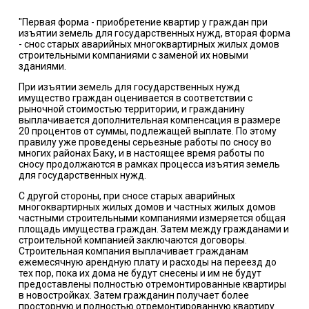
"Первая форма - приобретение квартир у граждан при
изъятии земель для государственных нужд, вторая форма
- снос старых аварийных многоквартирных жилых домов
строительными компаниями с заменой их новыми
зданиями.
При изъятии земель для государственных нужд
имущество граждан оценивается в соответствии с
рыночной стоимостью территории, и гражданину
выплачивается дополнительная компенсация в размере
20 процентов от суммы, подлежащей выплате. По этому
правилу уже проведены серьезные работы по сносу во
многих районах Баку, и в настоящее время работы по
сносу продолжаются в рамках процесса изъятия земель
для государственных нужд.
С другой стороны, при сносе старых аварийных
многоквартирных жилых домов и частных жилых домов
частными строительными компаниями измеряется общая
площадь имущества граждан. Затем между гражданами и
строительной компанией заключаются договоры.
Строительная компания выплачивает гражданам
ежемесячную арендную плату и расходы на переезд до
тех пор, пока их дома не будут снесены и им не будут
предоставлены полностью отремонтированные квартиры
в новостройках. Затем гражданин получает более
просторную и полностью отремонтированную квартиру