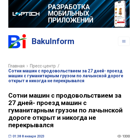
РАЗРАБОТКА
МОБИЛЬНЫХ
ПРИЛОЖЕНИЙ
BakuInform
Главная
Пресс-центр
/
Cотни машин с продовольствием за 27 дней- проезд
машин с гуманитарным грузом по лачынской дороге
открыт и никогда не перекрывался
Cотни машин с продовольствием за
27 дней- проезд машин с
гуманитарным грузом по лачынской
дороге открыт и никогда не
перекрывался
01:38 8 января 2023
1330