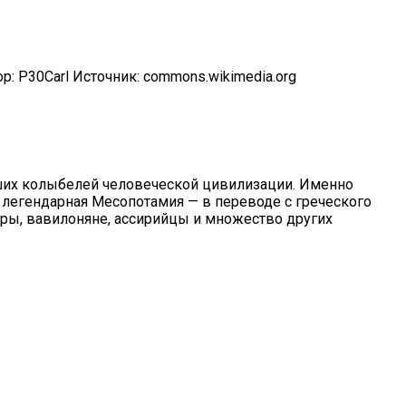
р: P30Carl
Источник:
commons.wikimedia.org
их колыбелей человеческой цивилизации. Именно
ь легендарная
Месопотамия
— в переводе с греческого
ры, вавилоняне, ассирийцы и множество других