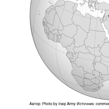
Автор: Photo by Iraqi Army
Источник:
common