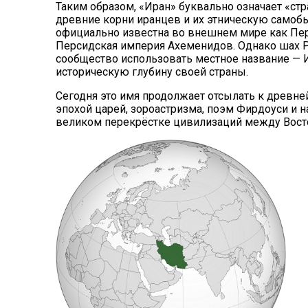
Таким образом, «Иран» буквально означает «стр
древние корни иранцев и их этническую самобыт
официально известна во внешнем мире как Перс
Персидская империя Ахеменидов. Однако шах
сообщество использовать местное название — И
историческую глубину своей страны.
Сегодня это имя продолжает отсылать к древне
эпохой царей, зороастризма, поэм Фирдоуси и н
великом перекрёстке цивилизаций между Вост