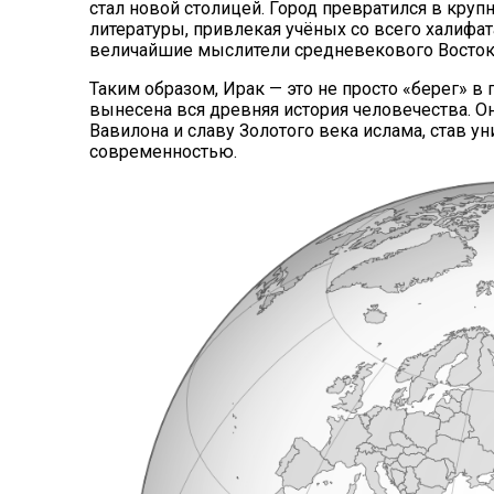
стал новой столицей. Город превратился в кру
литературы, привлекая учёных со всего халифат
величайшие мыслители средневекового Востока
Таким образом, Ирак — это не просто «берег» в
вынесена вся древняя история человечества. О
Вавилона и славу Золотого века ислама, став
современностью.