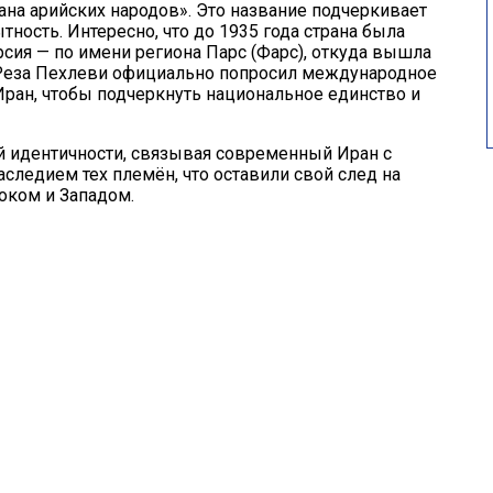
ана арийских народов». Это название подчеркивает
ность. Интересно, что до 1935 года страна была
ия — по имени региона Парс (Фарс), откуда вышла
Реза Пехлеви
официально попросил международное
ран, чтобы подчеркнуть национальное единство и
й идентичности, связывая современный Иран с
аследием тех племён, что оставили свой след на
оком и Западом.