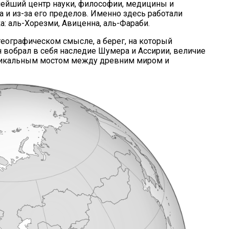
пнейший центр науки, философии, медицины и
а и из-за его пределов. Именно здесь работали
: аль-Хорезми, Авиценна, аль-Фараби.
 географическом смысле, а берег, на который
н вобрал в себя наследие Шумера и Ассирии, величие
 уникальным мостом между древним миром и