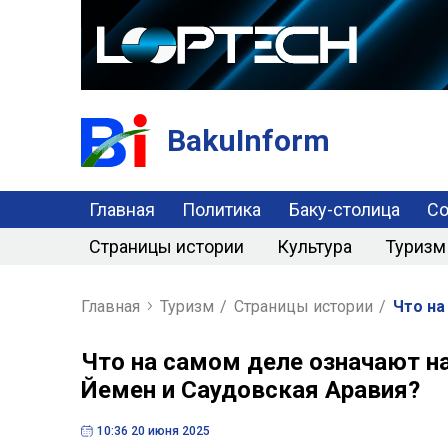
BakuInform
Главная
Политика
Баку-столица
С
Страницы истории
Культура
Туризм
Главная
Туризм
/
Страницы истории
/
Что на
Что на самом деле означают наз
Йемен и Саудовская Аравия?
10:36 20 июня 2025