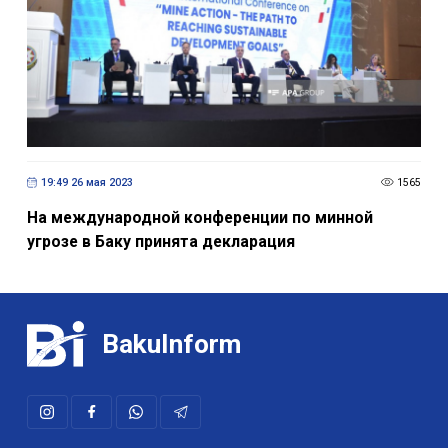
19:49 26 мая 2023
1565
На международной конференции по минной
угрозе в Баку принята декларация
BakuInform