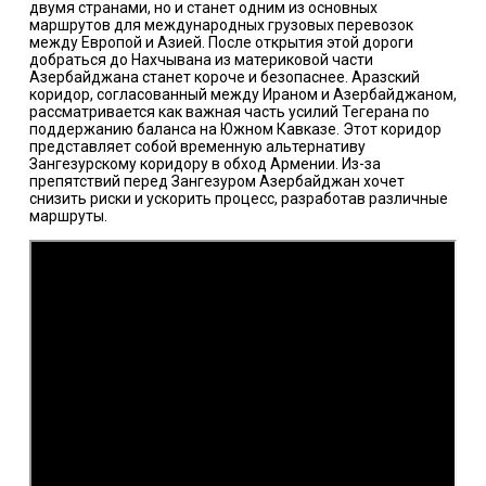
двумя странами, но и станет одним из основных
маршрутов для международных грузовых перевозок
между Европой и Азией. После открытия этой дороги
добраться до Нахчывана из материковой части
Азербайджана станет короче и безопаснее. Аразский
коридор, согласованный между Ираном и Азербайджаном,
рассматривается как важная часть усилий Тегерана по
поддержанию баланса на Южном Кавказе. Этот коридор
представляет собой временную альтернативу
Зангезурскому коридору в обход Армении. Из-за
препятствий перед Зангезуром Азербайджан хочет
снизить риски и ускорить процесс, разработав различные
маршруты.