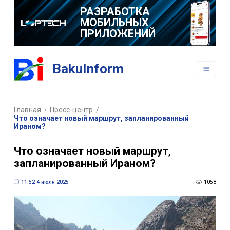
РАЗРАБОТКА
МОБИЛЬНЫХ
ПРИЛОЖЕНИЙ
BakuInform
Главная
Пресс-центр
/
Что означает новый маршрут, запланированный
Ираном?
Что означает новый маршрут,
запланированный Ираном?
11:52 4 июля 2025
1058