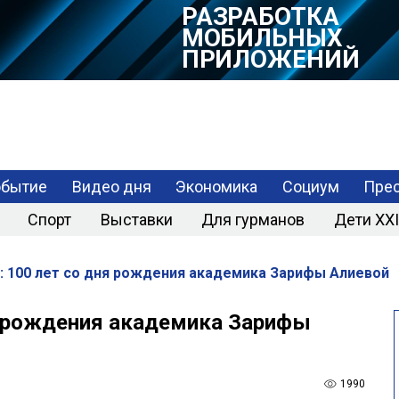
РАЗРАБОТКА
МОБИЛЬНЫХ
ПРИЛОЖЕНИЙ
обытие
Видео дня
Экономика
Социум
Прес
Спорт
Выставки
Для гурманов
Дети XXI
: 100 лет со дня рождения академика Зарифы Алиевой
я рождения академика Зарифы
1990