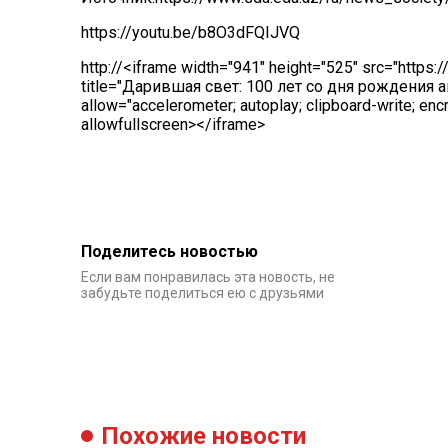
https://youtu.be/b8O3dFQIJVQ
http://<iframe width="941" height="525" src="htt
title="Дарившая свет: 100 лет со дня рождения
allow="accelerometer; autoplay; clipboard-write; enc
allowfullscreen></iframe>
Поделитесь новостью
Если вам понравилась эта новость, не
забудьте поделиться ею с друзьями
Похожие новости