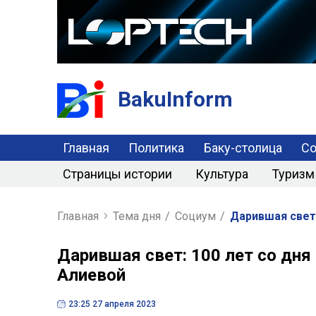
BakuInform
Главная
Политика
Баку-столица
С
Страницы истории
Культура
Туризм
Главная
Тема дня
/
Социум
/
Дарившая свет
Дарившая свет: 100 лет со дн
Алиевой
23:25 27 апреля 2023