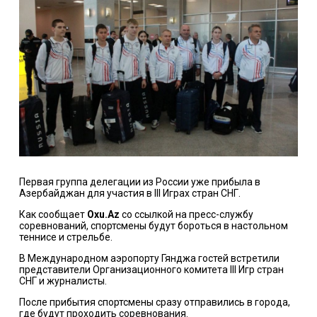
Первая группа делегации из России уже прибыла в
Азербайджан для участия в III Играх стран СНГ.
Как сообщает
Oxu.Az
со ссылкой на пресс-службу
соревнований, спортсмены будут бороться в настольном
теннисе и стрельбе.
В Международном аэропорту Гянджа гостей встретили
представители Организационного комитета III Игр стран
СНГ и журналисты.
После прибытия спортсмены сразу отправились в города,
где будут проходить соревнования.