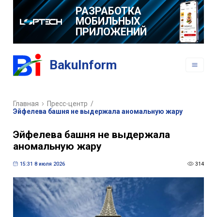
РАЗРАБОТКА
МОБИЛЬНЫХ
ПРИЛОЖЕНИЙ
BakuInform
Главная
Пресс-центр
/
Эйфелева башня не выдержала аномальную жару
Эйфелева башня не выдержала
аномальную жару
15:31 8 июля 2026
314