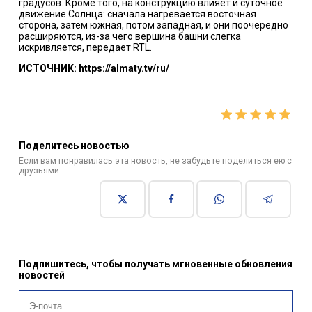
градусов. Кроме того, на конструкцию влияет и суточное
движение Солнца: сначала нагревается восточная
сторона, затем южная, потом западная, и они поочередно
расширяются, из-за чего вершина башни слегка
искривляется, передает RTL.
ИСТОЧНИК: https://almaty.tv/ru/
Поделитесь новостью
Если вам понравилась эта новость, не забудьте поделиться ею с
друзьями
Подпишитесь, чтобы получать мгновенные обновления
новостей