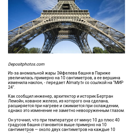
Depositphotos.com
Из-за аномальной жары Эйфелева башня в Париже
увеличилась примерно на 10 сантиметров, а ее вершина
изменила наклон, - передает Almaty.tv со ссылкой на "МИР
24".
Как сообщил инженер, архитектор и историк Бертран
Лемойн, кованое железо, из которого она сделана,
расширяется при нагреве и сжимается при охлаждении,
однако это изменение не заметно невооруженным глазом.
Он уточнил, что при температуре от минус 10 до плюс 40
градусов башня становится выше примерно на 10
сантиметров — около двух сантиметров на каждые 10