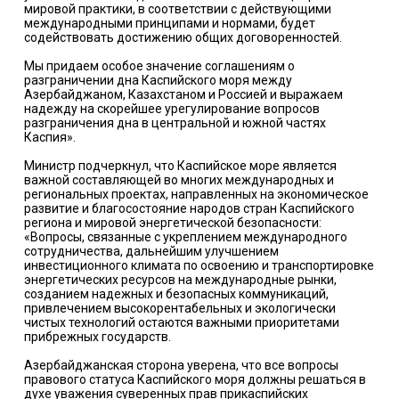
мировой практики, в соответствии с действующими
международными принципами и нормами, будет
содействовать достижению общих договоренностей.
Мы придаем особое значение соглашениям о
разграничении дна Каспийского моря между
Азербайджаном, Казахстаном и Россией и выражаем
надежду на скорейшее урегулирование вопросов
разграничения дна в центральной и южной частях
Каспия».
Министр подчеркнул, что Каспийское море является
важной составляющей во многих международных и
региональных проектах, направленных на экономическое
развитие и благосостояние народов стран Каспийского
региона и мировой энергетической безопасности:
«Вопросы, связанные с укреплением международного
сотрудничества, дальнейшим улучшением
инвестиционного климата по освоению и транспортировке
энергетических ресурсов на международные рынки,
созданием надежных и безопасных коммуникаций,
привлечением высокорентабельных и экологически
чистых технологий остаются важными приоритетами
прибрежных государств.
Азербайджанская сторона уверена, что все вопросы
правового статуса Каспийского моря должны решаться в
духе уважения суверенных прав прикаспийских