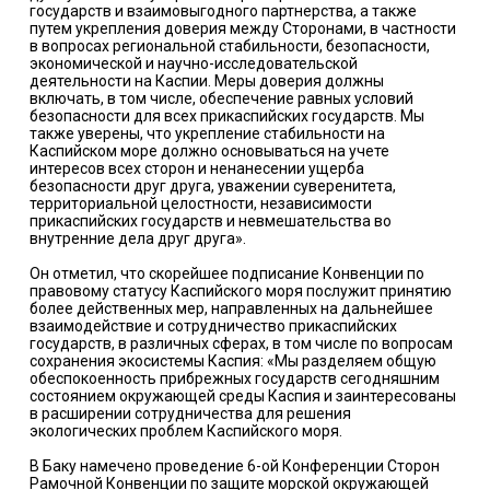
государств и взаимовыгодного партнерства, а также
путем укрепления доверия между Сторонами, в частности
в вопросах региональной стабильности, безопасности,
экономической и научно-исследовательской
деятельности на Каспии. Меры доверия должны
включать, в том числе, обеспечение равных условий
безопасности для всех прикаспийских государств. Мы
также уверены, что укрепление стабильности на
Каспийском море должно основываться на учете
интересов всех сторон и ненанесении ущерба
безопасности друг друга, уважении суверенитета,
территориальной целостности, независимости
прикаспийских государств и невмешательства во
внутренние дела друг друга».
Он отметил, что скорейшее подписание Конвенции по
правовому статусу Каспийского моря послужит принятию
более действенных мер, направленных на дальнейшее
взаимодействие и сотрудничество прикаспийских
государств, в различных сферах, в том числе по вопросам
сохранения экосистемы Каспия: «Мы разделяем общую
обеспокоенность прибрежных государств сегодняшним
состоянием окружающей среды Каспия и заинтересованы
в расширении сотрудничества для решения
экологических проблем Каспийского моря.
В Баку намечено проведение 6-ой Конференции Сторон
Рамочной Конвенции по защите морской окружающей