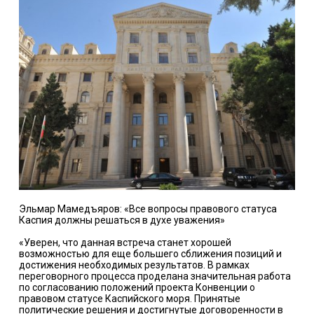
Эльмар Мамедъяров: «Все вопросы правового статуса
Каспия должны решаться в духе уважения»
«Уверен, что данная встреча станет хорошей
возможностью для еще большего сближения позиций и
достижения необходимых результатов. В рамках
переговорного процесса проделана значительная работа
по согласованию положений проекта Конвенции о
правовом статусе Каспийского моря. Принятые
политические решения и достигнутые договоренности в