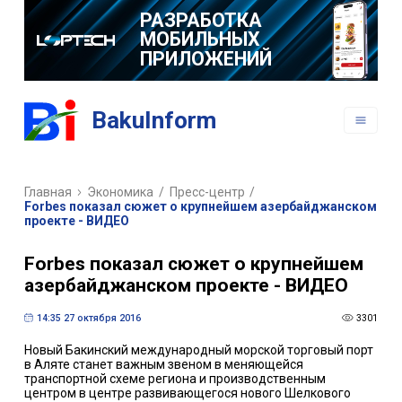
РАЗРАБОТКА
МОБИЛЬНЫХ
ПРИЛОЖЕНИЙ
BakuInform
Главная
Экономика
/
Пресс-центр
/
Forbes показал сюжет о крупнейшем азербайджанском
проекте - ВИДЕО
Forbes показал сюжет о крупнейшем
азербайджанском проекте - ВИДЕО
14:35 27 октября 2016
3301
Новый Бакинский международный морской торговый порт
в Аляте станет важным звеном в меняющейся
транспортной схеме региона и производственным
центром в центре развивающегося нового Шелкового