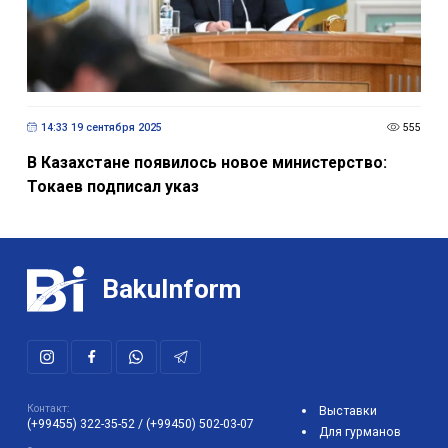
14:33 19 сентября 2025
555
В Казахстане появилось новое министерство:
Токаев подписал указ
BakuInform
Контакт:
Выставки
(+99455) 322-35-52
/
(+99450) 502-03-07
Для гурманов