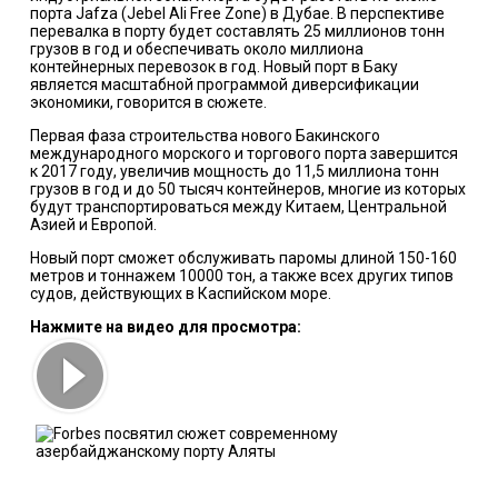
порта Jafza (Jebel Ali Free Zone) в Дубае. В перспективе
перевалка в порту будет составлять 25 миллионов тонн
грузов в год и обеспечивать около миллиона
контейнерных перевозок в год. Новый порт в Баку
является масштабной программой диверсификации
экономики, говорится в сюжете.
Первая фаза строительства нового Бакинского
международного морского и торгового порта завершится
к 2017 году, увеличив мощность до 11,5 миллиона тонн
грузов в год и до 50 тысяч контейнеров, многие из которых
будут транспортироваться между Китаем, Центральной
Азией и Европой.
Новый порт сможет обслуживать паромы длиной 150-160
метров и тоннажем 10000 тон, а также всех других типов
судов, действующих в Каспийском море.
Нажмите на видео для просмотра: