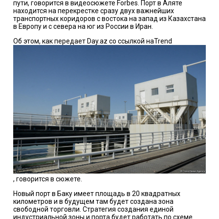
пути, говорится в видеосюжете Forbes. Порт в Аляте
находится на перекрестке сразу двух важнейших
транспортных коридоров с востока на запад из Казахстана
в Европу и с севера на юг из России в Иран.
Об этом, как передает Day.az со ссылкой наTrend
, говорится в сюжете.
Новый порт в Баку имеет площадь в 20 квадратных
километров и в будущем там будет создана зона
свободной торговли. Стратегия создания единой
индустриальной зоны и порта будет работать по схеме