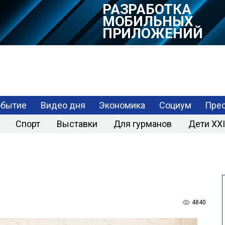
РАЗРАБОТКА
МОБИЛЬНЫХ
ПРИЛОЖЕНИЙ
обытие
Видео дня
Экономика
Социум
Прес
Спорт
Выставки
Для гурманов
Дети XXI
4840