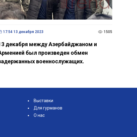
17:54 13 декабря 2023
1505
13 декабря между Азербайджаном и
Арменией был произведен обмен
задержанных военнослужащих.
Выставки
Для гурманов
О нас