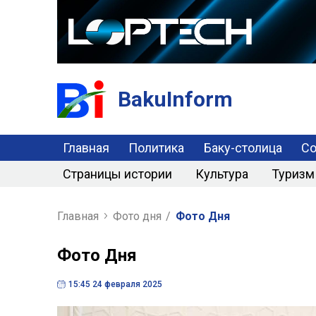
BakuInform
Главная
Политика
Баку-столица
С
Страницы истории
Культура
Туризм
Главная
Фото дня
/
Фото Дня
Фото Дня
15:45 24 февраля 2025