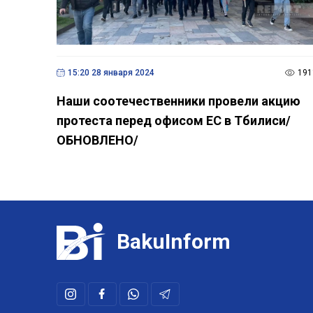
15:20 28 января 2024
191
Наши соотечественники провели акцию
протеста перед офисом ЕС в Тбилиси/
ОБНОВЛЕНО/
BakuInform