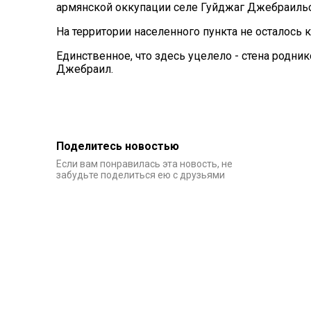
армянской оккупации селе Гуйджаг Джебраильс
На территории населенного пункта не осталось 
Единственное, что здесь уцелело - стена родни
Джебраил.
Поделитесь новостью
Если вам понравилась эта новость, не
забудьте поделиться ею с друзьями