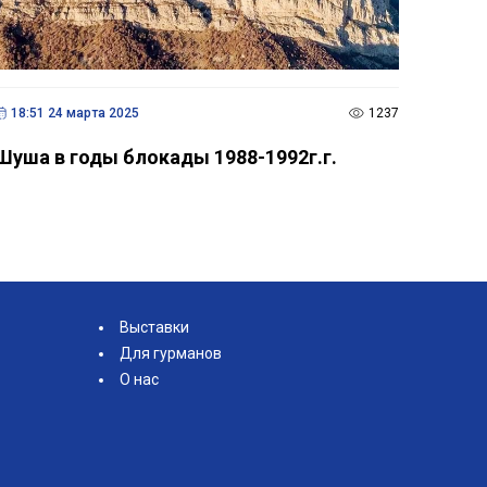
18:51 24 марта 2025
1237
Шуша в годы блокады 1988-1992г.г.
Выставки
Для гурманов
О нас