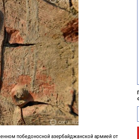
енном победоносной азербайджанской армией от