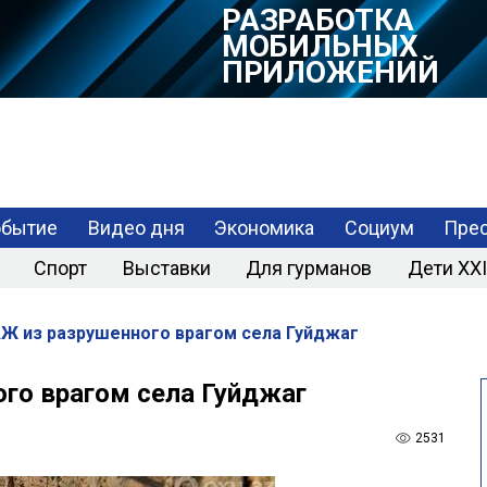
РАЗРАБОТКА
МОБИЛЬНЫХ
ПРИЛОЖЕНИЙ
обытие
Видео дня
Экономика
Социум
Прес
Спорт
Выставки
Для гурманов
Дети XXI
 из разрушенного врагом села Гуйджаг
о врагом села Гуйджаг
2531