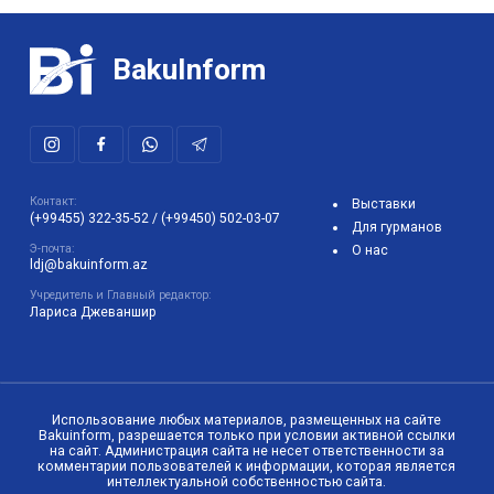
BakuInform
Контакт:
Выставки
(+99455) 322-35-52
/
(+99450) 502-03-07
Для гурманов
Э-почта:
О нас
ldj@bakuinform.az
Учредитель и Главный редактор:
Лариса Джеваншир
Использование любых материалов, размещенных на сайте
Bakuinform, разрешается только при условии активной ссылки
на сайт. Администрация сайта не несет ответственности за
комментарии пользователей к информации, которая является
интеллектуальной собственностью сайта.