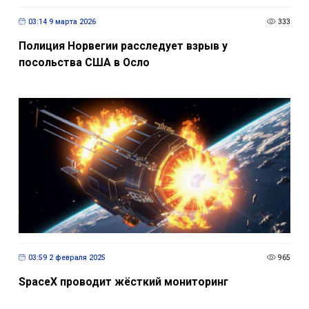
03:14 9 марта 2026
333
Полиция Норвегии расследует взрыв у
посольства США в Осло
03:59 2 февраля 2025
965
SpaceX проводит жёсткий мониторинг