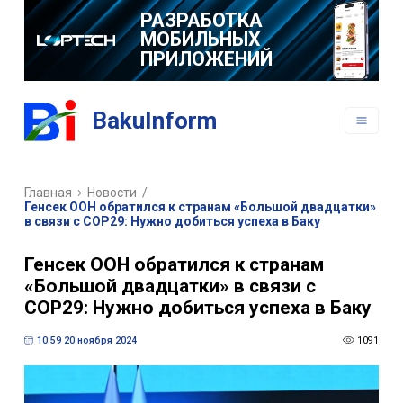
РАЗРАБОТКА
МОБИЛЬНЫХ
ПРИЛОЖЕНИЙ
BakuInform
Главная
Новости
/
Генсек ООН обратился к странам «Большой двадцатки»
в связи с СОР29: Нужно добиться успеха в Баку
Генсек ООН обратился к странам
«Большой двадцатки» в связи с
СОР29: Нужно добиться успеха в Баку
10:59 20 ноября 2024
1091