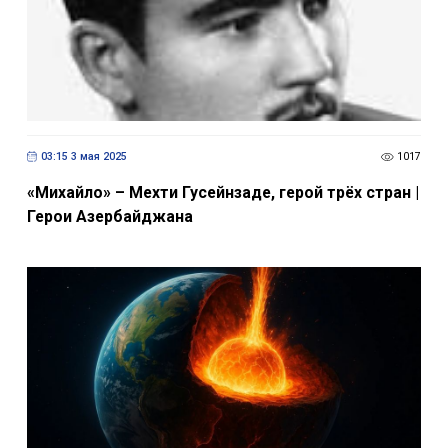
03:15 3 мая 2025
1017
«Михайло» – Мехти Гусейнзаде, герой трëх стран |
Герои Азербайджана