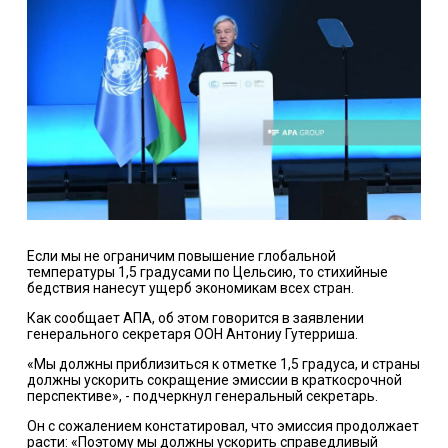
Если мы не ограничим повышение глобальной
температуры 1,5 градусами по Цельсию, то стихийные
бедствия нанесут ущерб экономикам всех стран.
Как сообщает АПА, об этом говорится в заявлении
генерального секретаря ООН Антониу Гутерриша.
«Мы должны приблизиться к отметке 1,5 градуса, и страны
должны ускорить сокращение эмиссии в краткосрочной
перспективе», - подчеркнул генеральный секретарь.
Он с сожалением констатировал, что эмиссия продолжает
расти: «Поэтому мы должны ускорить справедливый