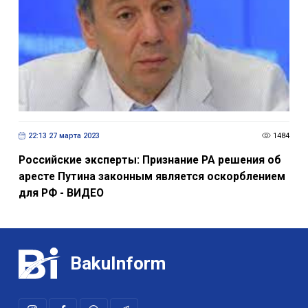
22:13 27 марта 2023
1484
Российские эксперты: Признание РА решения об
аресте Путина законным является оскорблением
для РФ - ВИДEО
BakuInform