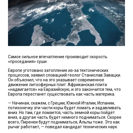
Самое сильное впечатление производит скорость
«проседания» суши.
Европе уготовано затопление из-за тектонических
процессов, заявил словацкий геолог Станислав Завацки.
Он объяснил, что на это указывает современное
движение литосферных плит: Африканская плита
«надвигается» на Евразийскую, и это закончится тем, что
Европа перестанет существовать как часть материка.
— Начиная, скажем, с Греции, Южной Италии, Испании,
потихонечку эти части коры будет ломать и задавливать
вниз. Но там, где ломается, часть земной коры пойдёт
вниз, а другая часть будет немного подниматься. Скорее
всего, Пиренеи будут подниматься, Альпы тоже. Это как
рычаг работает, — поведал кандидат технических наук.