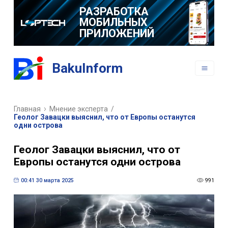
РАЗРАБОТКА
МОБИЛЬНЫХ
ПРИЛОЖЕНИЙ
BakuInform
Главная
Мнение эксперта
/
Геолог Завацки выяснил, что от Европы останутся
одни острова
Геолог Завацки выяснил, что от
Европы останутся одни острова
00:41 30 марта 2025
991