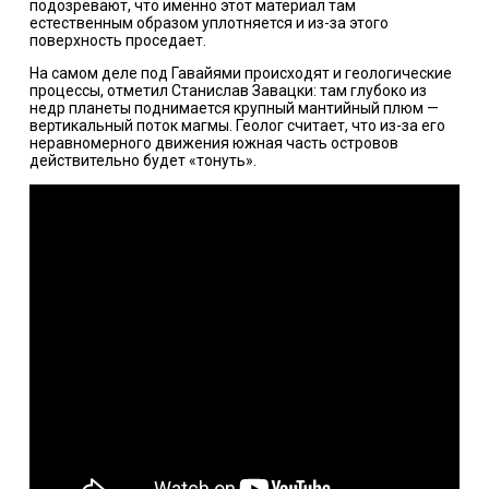
подозревают, что именно этот материал там
естественным образом уплотняется и из-за этого
поверхность проседает.
На самом деле под Гавайями происходят и геологические
процессы, отметил Станислав Завацки: там глубоко из
недр планеты поднимается крупный мантийный плюм —
вертикальный поток магмы. Геолог считает, что из-за его
неравномерного движения южная часть островов
действительно будет «тонуть».