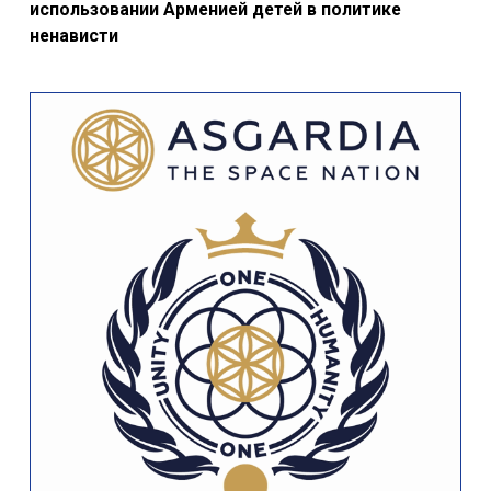
использовании Арменией детей в политике
ненависти