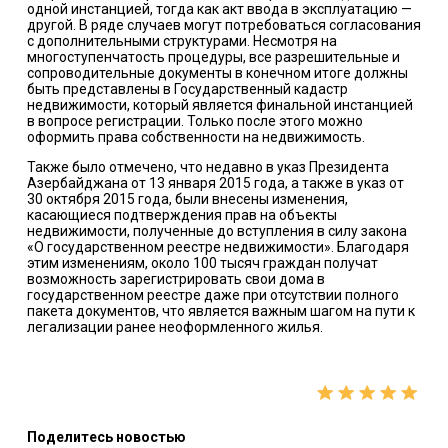
одной инстанцией, тогда как акт ввода в эксплуатацию —
другой. В ряде случаев могут потребоваться согласования
с дополнительными структурами. Несмотря на
многоступенчатость процедуры, все разрешительные и
сопроводительные документы в конечном итоге должны
быть представлены в Государственный кадастр
недвижимости, который является финальной инстанцией
в вопросе регистрации. Только после этого можно
оформить права собственности на недвижимость.
Также было отмечено, что недавно в указ Президента
Азербайджана от 13 января 2015 года, а также в указ от
30 октября 2015 года, были внесены изменения,
касающиеся подтверждения прав на объекты
недвижимости, полученные до вступления в силу закона
«О государственном реестре недвижимости». Благодаря
этим изменениям, около 100 тысяч граждан получат
возможность зарегистрировать свои дома в
государственном реестре даже при отсутствии полного
пакета документов, что является важным шагом на пути к
легализации ранее неоформленного жилья.
Поделитесь новостью