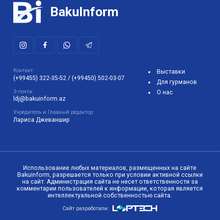
BakuInform
Контакт:
Выставки
(+99455) 322-35-52
/
(+99450) 502-03-07
Для гурманов
Э-почта:
О нас
ldj@bakuinform.az
Учредитель и Главный редактор:
Лариса Джеваншир
Использование любых материалов, размещенных на сайте
Bakuinform, разрешается только при условии активной ссылки
на сайт. Администрация сайта не несет ответственности за
комментарии пользователей к информации, которая является
интеллектуальной собственностью сайта.
Сайт разработали: