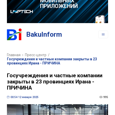
РАЗРАБОТКА
ВЕБ САЙТОВ
BakuInform
РАЗРАБОТКА
МОБИЛЬНЫХ
ПРИЛОЖЕНИЙ
Главная
Пресс-центр
/
Госучреждения и частные компании закрыты в 23
провинциях Ирана - ПРИЧИНА
Госучреждения и частные компании
закрыты в 23 провинциях Ирана -
ПРИЧИНА
00:54 12 января 2025
995