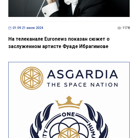
01:09 21 июля 2024
1178
На телеканале Euronews показан сюжет о
заслуженном артисте Фуаде Ибрагимове