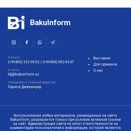
BakuInform
Контакт:
Выставки
(+99455) 322-35-52
/
(+99450) 502-03-07
Для гурманов
Э-почта:
О нас
ldj@bakuinform.az
Учредитель и Главный редактор:
Лариса Джеваншир
Использование любых материалов, размещенных на сайте
Bakuinform, разрешается только при условии активной ссылки
на сайт. Администрация сайта не несет ответственности за
комментарии пользователей к информации, которая является