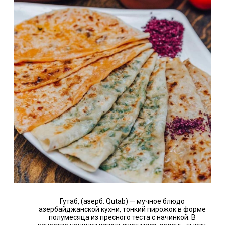
Гутаб, (азерб. Qutab) — мучное блюдо
азербайджанской кухни, тонкий пирожок в форме
полумесяца из пресного теста с начинкой. В