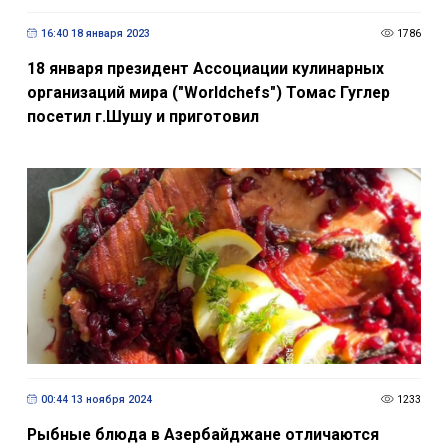
16:40 18 января 2023
1786
18 января президент Ассоциации кулинарных
организаций мира ("Worldchefs") Томас Гуглер
посетил г.Шушу и приготовил
00:44 13 ноября 2024
1233
Рыбные блюда в Азербайджане отличаются