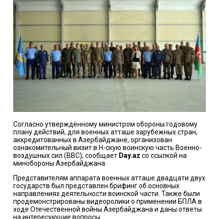
Согласно утверждённому министром обороны годовому
плану действий, для военных атташе зарубежных стран,
аккредитованных в Азербайджане, организован
ознакомительный визит в Н-скую воинскую часть Военно-
воздушных сил (ВВС), сообщает
Day.az
со ссылкой на
минобороны Азербайджана.
Представителям аппарата военных атташе двадцати двух
государств был представлен брифинг об основных
направлениях деятельности воинской части. Также были
продемонстрированы видеоролики о применении БПЛА в
ходе Отечественной войны Азербайджана и даны ответы
на интересующие вопросы.