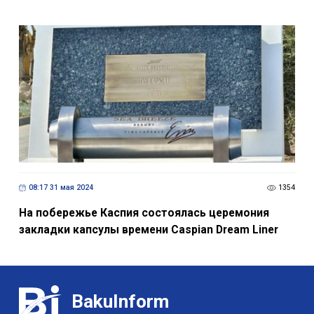
08:17 31 мая 2024
1354
На побережье Каспия состоялась церемония
закладки капсулы времени Caspian Dream Liner
BakuInform