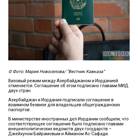
© Фото: Мария Новоселова/ “Вестник Кавказа“
Визовый режим между Азербайджаном и Иорданией
отменяется. Соглашение об этом подписано главами МИД
двух стран.
Азербайджан и Иордания подписали соглашение в
взаимном безвизе для владельцев общегражданских
паспортов.
В министерстве иностранных дел Иордании сообщили, что
соответствующее соглашение было подписано главами
внешнеполитических ведомств двух государств –
Джейхуном Байрамовым и Айманом Ас-Сафади.