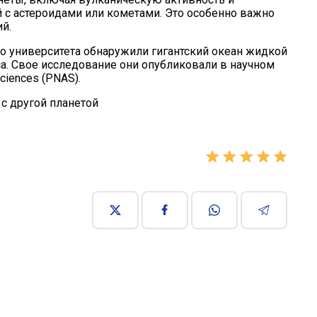
с астероидами или кометами. Это особенно важно
й.
о университета
обнаружили
гигантский океан жидкой
а. Свое исследование они опубликовали в научном
ciences (PNAS).
 с другой планетой