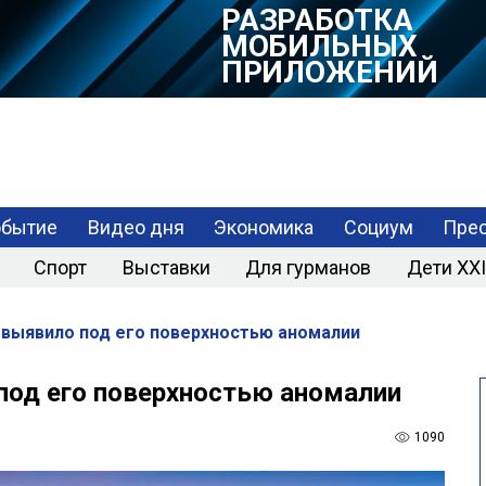
РАЗРАБОТКА
МОБИЛЬНЫХ
ПРИЛОЖЕНИЙ
обытие
Видео дня
Экономика
Социум
Прес
Спорт
Выставки
Для гурманов
Дети XXI
выявило под его поверхностью аномалии
под его поверхностью аномалии
1090