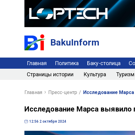
BakuInform
Главная
Политика
Баку-столица
С
Страницы истории
Культура
Туризм
Главная
Пресс-центр
/
Исследование Марса 
Исследование Марса выявило 
12:56 2 октября 2024