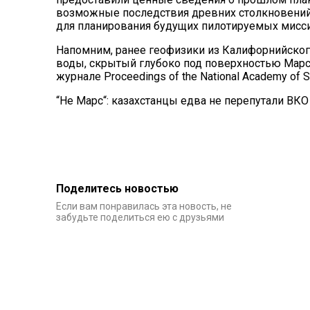
возможные последствия древних столкновений 
для планирования будущих пилотируемых мисси
Напомним, ранее геофизики из Калифорнийског
воды, скрытый глубоко под поверхностью Марс
журнале Proceedings of the National Academy of S
“Не Марс“: казахстанцы едва не перепутали ВКО
Поделитесь новостью
Если вам понравилась эта новость, не
забудьте поделиться ею с друзьями