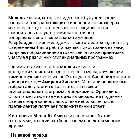
Молодые люди, которые видят свое будущее среди
специалистов, работающих в инновационных сферах
инженерного дела, естественных, социальных и
гуманитарных наук, стремятся постоянно
совершенствовать свои знания и умения.
Азербайджанская молодежь также старается идти в ногу
со временем. Наши ребята изучают иностранные языки,
получают образование за границей, а также принимают
участие в различных стипендиальных программах.
Одним из таких представителей активной
молодежи является студент первого курса, изучающий
химическую инженерию во Французско-Азербайджанском
университете, –
Амирали Эйвазли
. Молодой человек был
выбран для участия в Трансатлантической
стипендиальной программе Бенджамина Франклина.
Стоит отметить, что ежегодно из множества поданных
со всего мира заявок лишь очень небольшое число
претендентов получает положительный ответ.
В интервью
Media
.
Az
Амирали рассказал об этой
программе, участии в отборе, своем проекте и многом
другом.
- На какой период