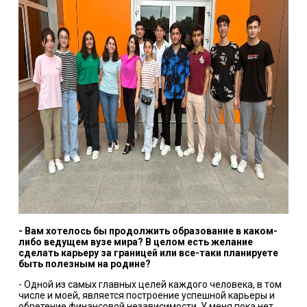
- Вам хотелось бы продолжить образование в каком-
либо ведущем вузе мира? В целом есть желание
сделать карьеру за границей или все-таки планируете
быть полезным на родине?
- Одной из самых главных целей каждого человека, в том
числе и моей, является построение успешной карьеры и
обретение финансовой независимости. У меня пока нет