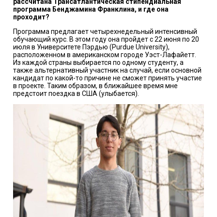
рассчитана Трансатлантическая стипендиальная
программа Бенджамина Франклина, и где она
проходит?
Программа предлагает четырехнедельный интенсивный
обучающий курс. В этом году она пройдет c 22 июня по 20
июля в Университете Пэрдью (Purdue University),
расположенном в американском городе Уэст-Лафайетт.
Из каждой страны выбирается по одному студенту, а
также альтернативный участник на случай, если основной
кандидат по какой-то причине не сможет принять участие
в проекте. Таким образом, в ближайшее время мне
предстоит поездка в США (улыбается).