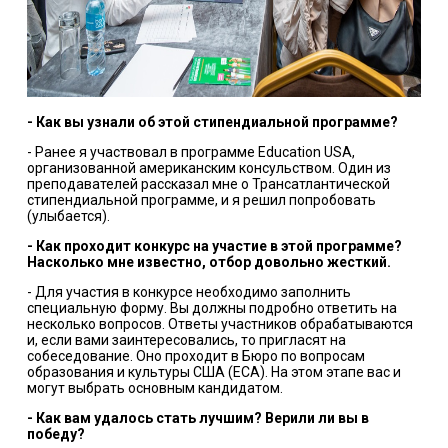
- Как вы узнали об этой стипендиальной программе?
- Ранее я участвовал в программе Education USA,
организованной американским консульством. Один из
преподавателей рассказал мне о Трансатлантической
стипендиальной программе, и я решил попробовать
(улыбается).
- Как проходит конкурс на участие в этой программе?
Насколько мне известно, отбор довольно жесткий.
- Для участия в конкурсе необходимо заполнить
специальную форму. Вы должны подробно ответить на
несколько вопросов. Ответы участников обрабатываются
и, если вами заинтересовались, то пригласят на
собеседование. Оно проходит в Бюро по вопросам
образования и культуры США (ECA). На этом этапе вас и
могут выбрать основным кандидатом.
- Как вам удалось стать лучшим? Верили ли вы в
победу?