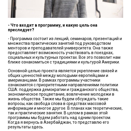
- Что входит в программу, и какую цель она
преследует?
- Программа состоит из лекций, семинаров, презентаций и
множества практических занятий под руководством
менторов и преподавателей университета. Она также
предоставляет возможность участвовать в поездках,
социальных и культурных проектах. Все это позволит нам
ближе ознакомиться с традициями и культурой Америки.
Основной целью проекта является укрепление связей и
общих ценностей между молодыми европейцами и
американцами. В рамках программы участники
ознакомятся с приоритетными направлениями политики
США: поддержка демократии и гражданского общества,
экономическое процветание, вовлечение молодежи в
жизнь общества. Также мы будем обсуждать такие
вопросы, как свобода слова в средствах массовой
информации и многое другое. В планах как теоретические,
так и практические занятия. В целом в рамках этой
программы мы будем работать над одним проектом.
Когда я вернусь в Азербайджан, то представлю его
результаты здесь.