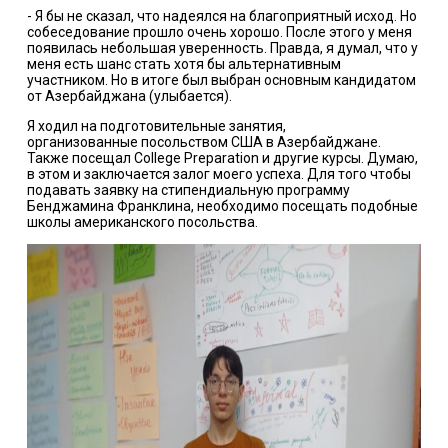
- Я бы не сказал, что надеялся на благоприятный исход. Но
собеседование прошло очень хорошо. После этого у меня
появилась небольшая уверенность. Правда, я думал, что у
меня есть шанс стать хотя бы альтернативным
участником. Но в итоге был выбран основным кандидатом
от Азербайджана (улыбается).
Я ходил на подготовительные занятия,
организованные посольством США в Азербайджане.
Также посещал College Preparation и другие курсы. Думаю,
в этом и заключается залог моего успеха. Для того чтобы
подавать заявку на стипендиальную программу
Бенджамина Франклина, необходимо посещать подобные
школы американского посольства.